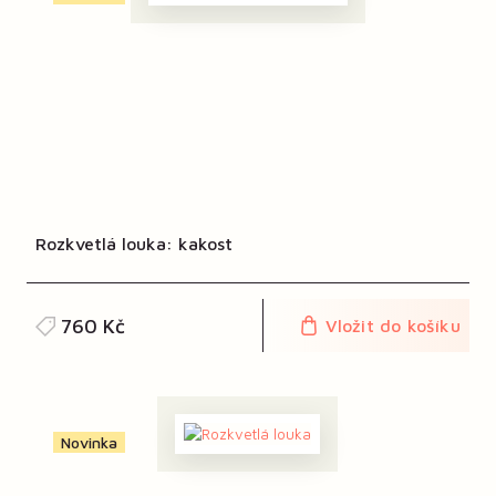
Rozkvetlá louka: kakost
760 Kč
Vložit do košíku
Novinka