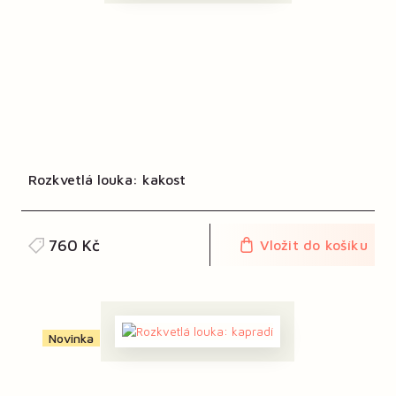
Rozkvetlá louka: kakost
760 Kč
Vložit do košíku
Novinka