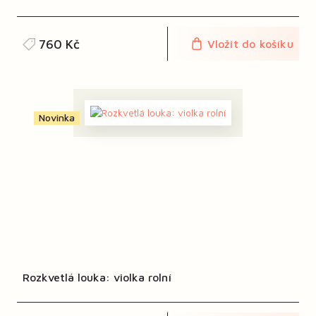
760 Kč
Vložit do košíku
Novinka
Rozkvetlá louka: violka rolní