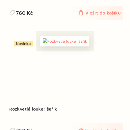
760 Kč
Vložit do košíku
Novinka
Rozkvetlá louka: šeřík