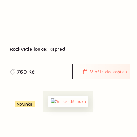
Rozkvetlá louka: kapradí
760 Kč
Vložit do košíku
Novinka