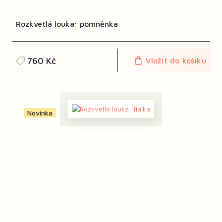
Rozkvetlá louka: pomněnka
760 Kč
Vložit do košíku
Novinka