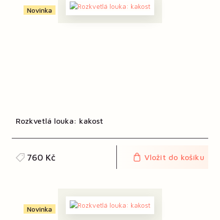
Novinka
Rozkvetlá louka: kakost
760 Kč
Vložit do košíku
Novinka