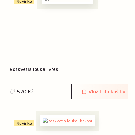
Novinka
Rozkvetlá louka: vřes
520 Kč
Vložit do košíku
Novinka