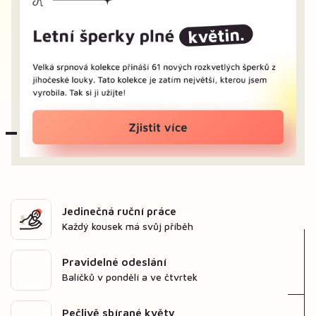
Jedinečná ruční práce
Každý kousek má svůj příběh
Pravidelné odeslání
Balíčků v pondělí a ve čtvrtek
Pečlivě sbírané květy