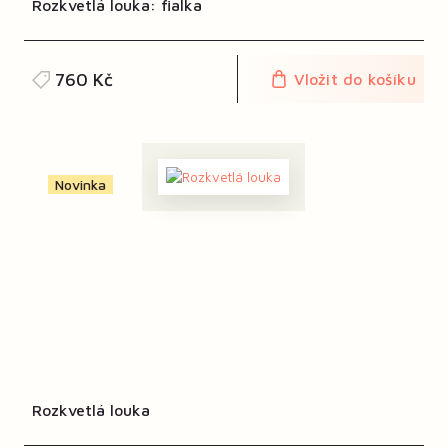
Rozkvetlá louka: fialka
760 Kč
Vložit do košíku
Novinka
Rozkvetlá louka