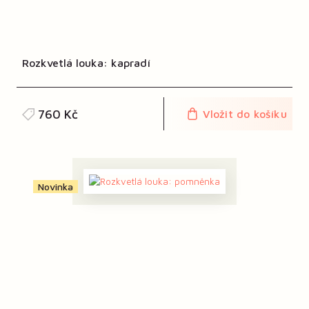
Rozkvetlá louka: kapradí
760 Kč
Vložit do košíku
Novinka