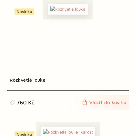
Novinka
Rozkvetlá louka
760 Kč
Vložit do košíku
Novinka