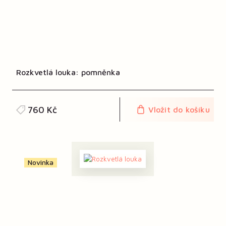
Rozkvetlá louka: pomněnka
760 Kč
Vložit do košíku
Novinka