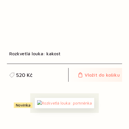
Rozkvetlá louka: kakost
520 Kč
Vložit do košíku
Novinka