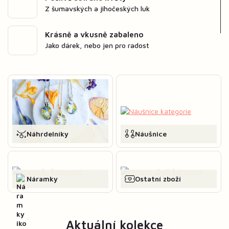
Z šumavských a jihočeských luk
Krásně a vkusně zabaleno
Jako dárek, nebo jen pro radost
Náhrdelníky
Náušnice
Náramky
Ostatní zboží
Aktuální kolekce