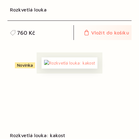
Rozkvetlá louka
760 Kč
Vložit do košíku
Novinka
Rozkvetlá louka: kakost