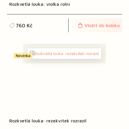
Rozkvetlá louka: violka rolní
760 Kč
Vložit do košíku
Novinka
Rozkvetlá louka: rezekvítek rozrazil