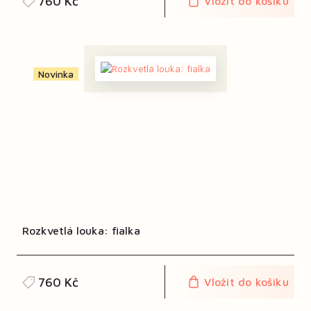
760 Kč
Vložit do košíku
Novinka
Rozkvetlá louka: fialka
760 Kč
Vložit do košíku