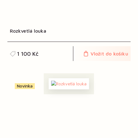
Rozkvetlá louka
1 100 Kč
Vložit do košíku
Novinka