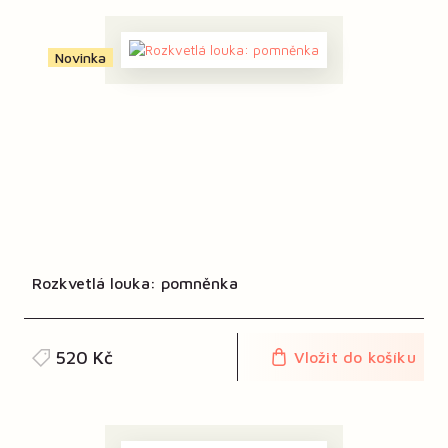
Novinka
Rozkvetlá louka: pomněnka
520 Kč
Vložit do košíku