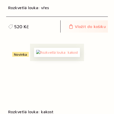
Rozkvetlá louka: vřes
520 Kč
Vložit do košíku
Novinka
Rozkvetlá louka: kakost