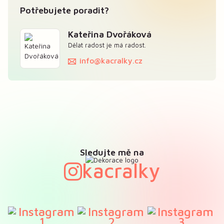
Potřebujete poradit?
Kateřina Dvořáková
Dělat radost je má radost.
info@kacralky.cz
Sledujte mě na
kacralky