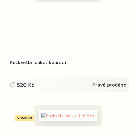
Rozkvetlá louka: kapradí
520 Kč
Právě prodáno
Novinka