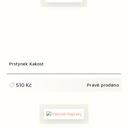
Prstýnek Kakost
510 Kč
Právě prodáno