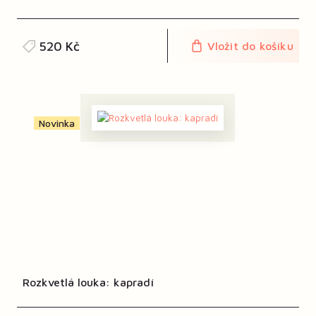
520 Kč
Vložit do košíku
Novinka
Rozkvetlá louka: kapradí