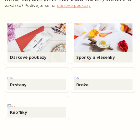
zakázku? Podívejte se na
dárkové poukazy
.
Dárkové poukazy
Sponky a vlásenky
Prsteny
Brože
Knoflíky