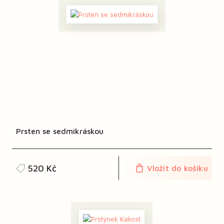
Prsten se sedmikráskou
520 Kč
Vložit do košíku