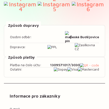
Způsob dopravy
České Budějovice
Osobní odběr:
Dopravce:
Způsob platby
1309571017/3030
Platba na číslo účtu:
Ostatní:
Informace pro zákazníky
O mně