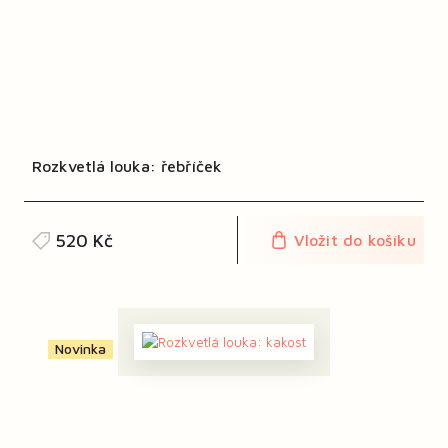
Rozkvetlá louka: řebříček
520 Kč
Vložit do košíku
Novinka