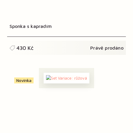
Sponka s kapradím
430 Kč
Právě prodáno
Novinka