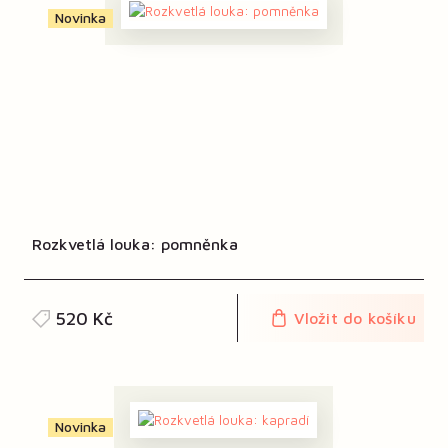
Novinka
Rozkvetlá louka: pomněnka
520 Kč
Vložit do košíku
Novinka