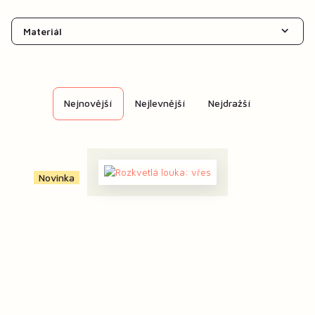
Materiál
Nejnovější
Nejlevnější
Nejdražší
Novinka