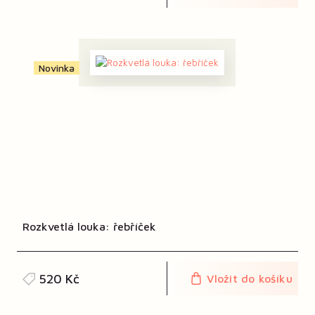
Novinka
Rozkvetlá louka: řebříček
520 Kč
Vložit do košíku