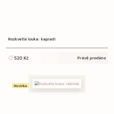
Rozkvetlá louka: kapradí
520 Kč
Právě prodáno
Novinka