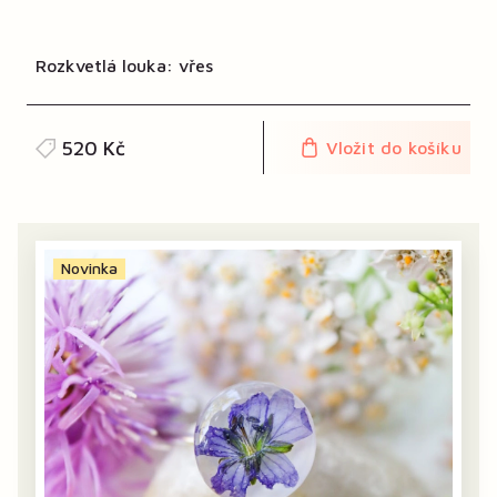
Rozkvetlá louka: vřes
520 Kč
Vložit do košíku
Novinka