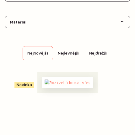
Materiál
Nejnovější
Nejlevnější
Nejdražší
Novinka