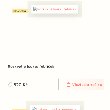
Novinka
Rozkvetlá louka: řebříček
520 Kč
Vložit do košíku