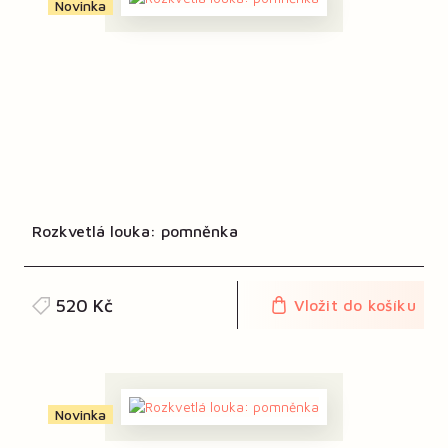
Novinka
Rozkvetlá louka: pomněnka
520 Kč
Vložit do košíku
Novinka