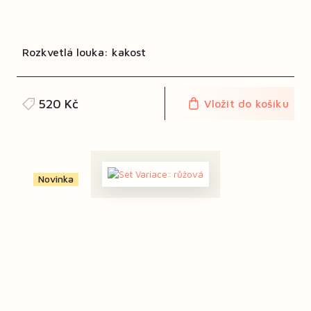
Rozkvetlá louka: kakost
520 Kč
Vložit do košíku
Novinka