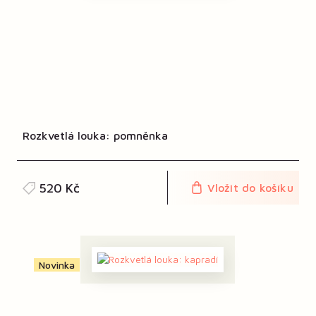
Rozkvetlá louka: pomněnka
520 Kč
Vložit do košíku
Novinka