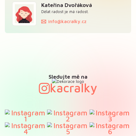
Kateřina Dvořáková
Dělat radost je má radost.
info@kacralky.cz
Sledujte mě na
kacralky