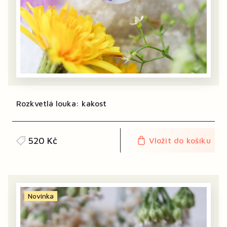
Rozkvetlá louka: kakost
520 Kč
Vložit do košíku
Novinka