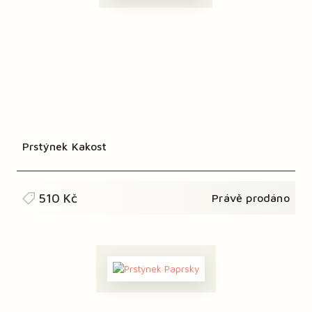
Prstýnek Kakost
510 Kč
Právě prodáno