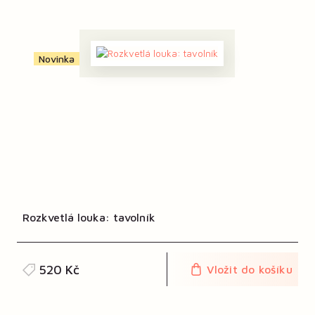
Novinka
Rozkvetlá louka: tavolník
520 Kč
Vložit do košíku