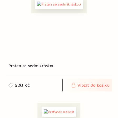
Prsten se sedmikráskou
520 Kč
Vložit do košíku