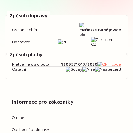
Způsob dopravy
České Budějovice
Osobní odběr:
Dopravce:
Způsob platby
1309571017/3030
Platba na číslo účtu:
Ostatní:
Informace pro zákazníky
O mně
Obchodní podmínky