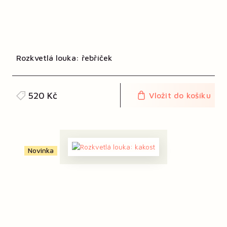
Rozkvetlá louka: řebříček
520 Kč
Vložit do košíku
Novinka