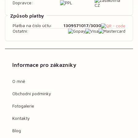
Dopravce:
Způsob platby
1309571017/3030
Platba na číslo účtu:
Ostatní:
Informace pro zákazníky
O mně
Obchodní podmínky
Fotogalerie
Kontakty
Blog