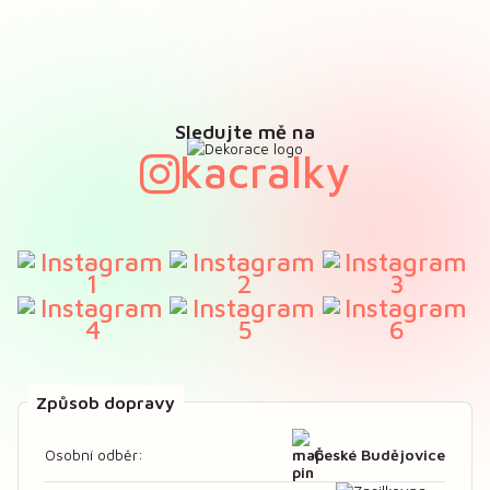
Sledujte mě na
kacralky
Způsob dopravy
České Budějovice
Osobní odběr: