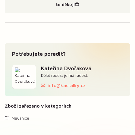
to děkuji😊
Potřebujete poradit?
Kateřina Dvořáková
Dělat radost je má radost.
info@kacralky.cz
Zboží zařazeno v kategoriích
Náušnice