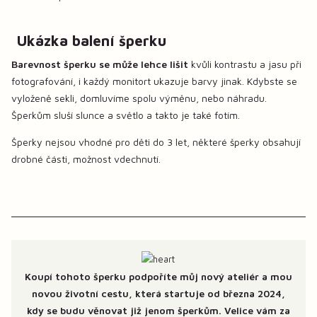
Ukázka balení šperku
Barevnost šperku se může lehce lišit
kvůli kontrastu a jasu při
fotografování, i každý monitort ukazuje barvy jinak. Kdybste se
vyloženě sekli, domluvíme spolu výměnu, nebo náhradu.
Šperkům sluší slunce a světlo a takto je také fotím.
Šperky nejsou vhodné pro děti do 3 let, některé šperky obsahují
drobné části, možnost vdechnutí.
Koupí tohoto šperku podpoříte můj nový ateliér a mou
novou životní cestu, která startuje od března 2024,
kdy se budu věnovat již jenom šperkům. Velice vám za