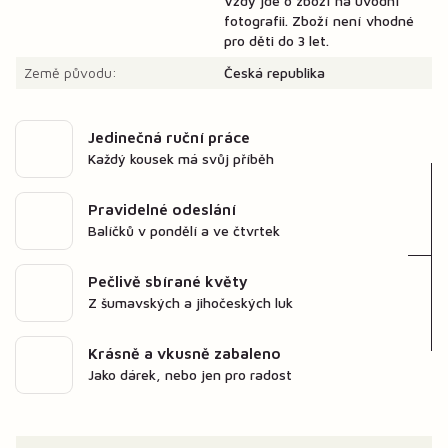
Vždy jde o zboží na úvodní
fotografii. Zboží není vhodné
pro děti do 3 let.
Země původu:
Česká republika
Jedinečná ruční práce
Každý kousek má svůj příběh
Pravidelné odeslání
Balíčků v pondělí a ve čtvrtek
Pečlivě sbírané květy
Z šumavských a jihočeských luk
Krásně a vkusně zabaleno
Jako dárek, nebo jen pro radost