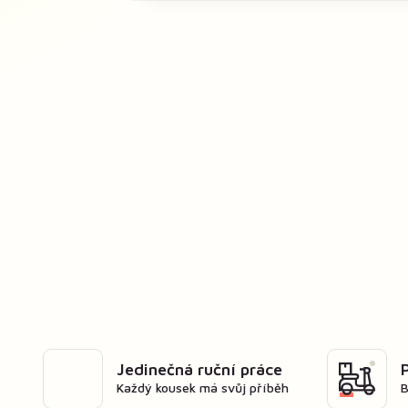
Jedinečná ruční práce
Každý kousek má svůj příběh
B