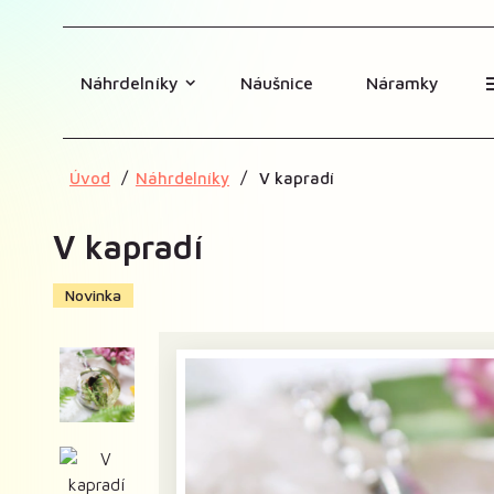
Náhrdelníky
Náušnice
Náramky
Úvod
Náhrdelníky
V kapradí
V kapradí
Novinka