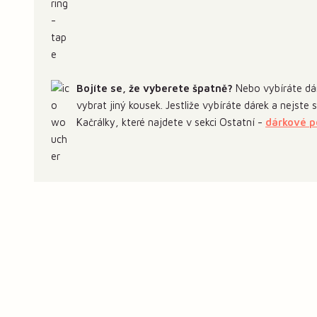
Bojíte se, že vyberete špatně?
Nebo vybíráte dár
vybrat jiný kousek. Jestliže vybíráte dárek a nejste
Kačrálky, které najdete v sekci Ostatní -
dárkové 