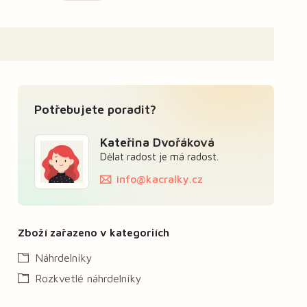
Potřebujete poradit?
Kateřina Dvořáková
Dělat radost je má radost.
info@kacralky.cz
Zboží zařazeno v kategoriích
Náhrdelníky
Rozkvetlé náhrdelníky