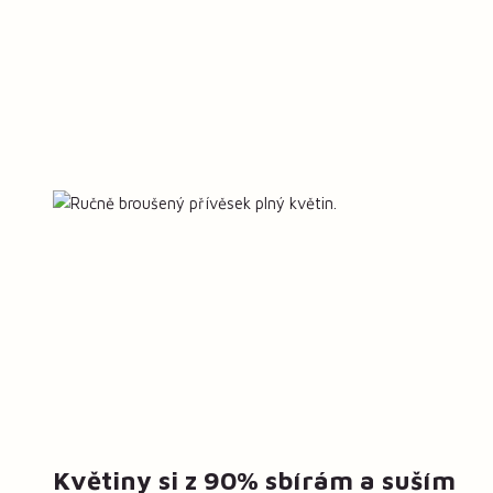
Květiny si z 90% sbírám a suším