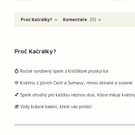
Proč Kačrálky?
Komentáře
0
Proč Kačrálky?
💍 Ručně vyrobený šperk z křišťálové pryskyřice
🌸 Květiny z jižních Čech a Šumavy, mnou sbírané a sušené
💕 Šperk vhodný pro každou něžnou duši, která miluje květin
🎁 Vždy krásné balení, které vás potěší