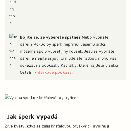
Bojíte se, že vyberete špatně?
Nebo vybíráte
dárek? Pokud by šperk nepřilnul vašemu srdci,
můžeme spolu vybrat jiný kousek. Jestliže vybíráte
dárek a nejste si jisti, čím uděláte radost, mohu vás
odkázat na poukázky Kačrálky, které najdete v sekci
Ostatní -
dárkové poukazy.
Jak šperk vypadá
Živé květy, když se zalijí křišťálovou pryskyřicí,
uvolňují