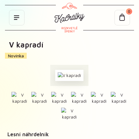
0
V kapradí
Novinka
Lesní náhrdelník