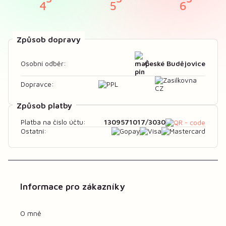
Způsob dopravy
České Budějovice
Osobní odběr:
Dopravce:
Způsob platby
1309571017/3030
Platba na číslo účtu:
Ostatní:
Informace pro zákazníky
O mně