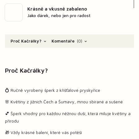
Krásně a vkusně zabaleno
Jako dárek, nebo jen pro radost
Proč Kačrálky?
Komentáře
0
Proč Kačrálky?
💍 Ručně vyrobený šperk z křišťálové pryskyřice
🌸 Květiny z jižních Čech a Šumavy, mnou sbírané a sušené
💕 Šperk vhodný pro každou něžnou duši, která miluje květiny a
přírodu
🎁 Vždy krásné balení, které vás potěší