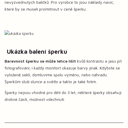
nevyzvednutých balíčků. Pro výrobce to jsou náklady navíc,
které by se museli promítnout v ceně šperku.
Ukázka balení šperku
Barevnost šperku se může lehce lišit
kvůli kontrastu a jasu při
fotografování, i každý monitort ukazuje barvy jinak. Kdybste se
vyloženě sekli, domluvíme spolu výměnu, nebo náhradu.
Šperkům sluší slunce a světlo a takto je také fotím.
Šperky nejsou vhodné pro děti do 3 let, některé šperky obsahují
drobné části, možnost vdechnutí.