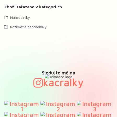
Zboží zařazeno v kategoriích
Náhrdelníky
Rozkvetlé náhrdelníky
Sledujte mě na
kacralky