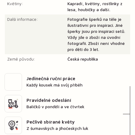
Květiny:
Kapradí, květiny, rostlinky z
lesa, houbičky a další.
Další informace:
Fotografie šperků na těle je
ilustrativní pro inspiraci. Jiné
šperky jsou pro inspiraci setů.
Vždy jde o zboží na úvodní
fotografii. Zboží není vhodné
pro děti do 3 let.
Země původu:
Česká republika
Jedinečná ruční práce
Každý kousek má svůj příběh
Pravidelné odeslání
Balíčků v pondělí a ve čtvrtek
Pečlivě sbírané květy
Z šumavských a jihočeských luk