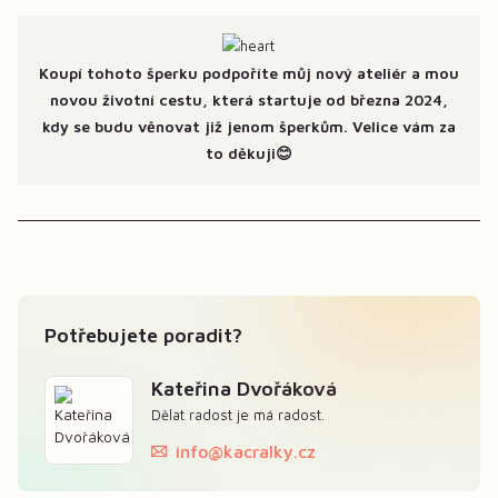
Koupí tohoto šperku podpoříte můj nový ateliér a mou
novou životní cestu, která startuje od března 2024,
kdy se budu věnovat již jenom šperkům. Velice vám za
to děkuji😊
Potřebujete poradit?
Kateřina Dvořáková
Dělat radost je má radost.
info@kacralky.cz