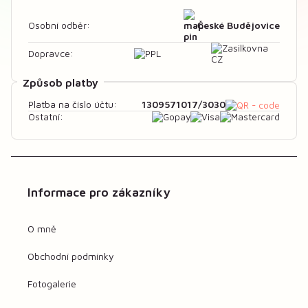
České Budějovice
Osobní odběr:
Dopravce:
Způsob platby
1309571017/3030
Platba na číslo účtu:
Ostatní:
Informace pro zákazníky
O mně
Obchodní podmínky
Fotogalerie