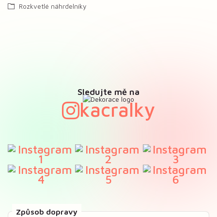
Rozkvetlé náhrdelníky
Sledujte mě na
kacralky
Způsob dopravy