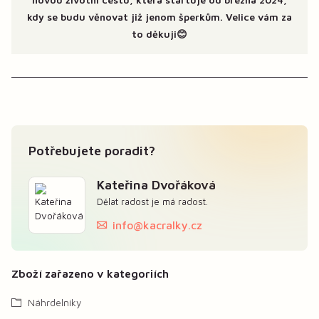
kdy se budu věnovat již jenom šperkům. Velice vám za
to děkuji😊
Potřebujete poradit?
Kateřina Dvořáková
Dělat radost je má radost.
info@kacralky.cz
Zboží zařazeno v kategoriích
Náhrdelníky