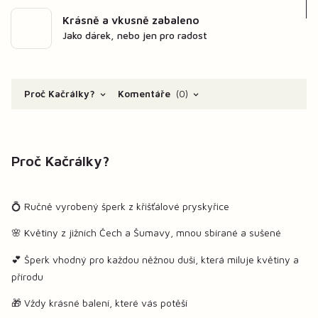
Krásně a vkusně zabaleno
Jako dárek, nebo jen pro radost
Proč Kačrálky?
Komentáře
0
Proč Kačrálky?
💍 Ručně vyrobený šperk z křišťálové pryskyřice
🌸 Květiny z jižních Čech a Šumavy, mnou sbírané a sušené
💕 Šperk vhodný pro každou něžnou duši, která miluje květiny a
přírodu
🎁 Vždy krásné balení, které vás potěší