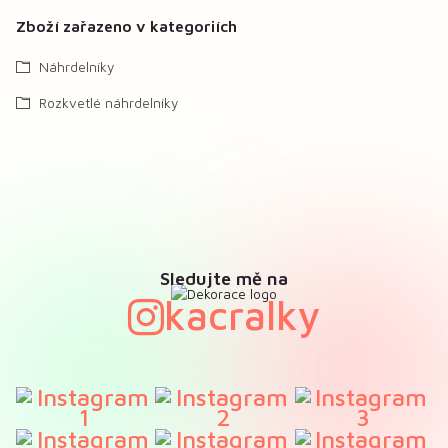
Zboží zařazeno v kategoriích
Náhrdelníky
Rozkvetlé náhrdelníky
Sledujte mě na
kacralky