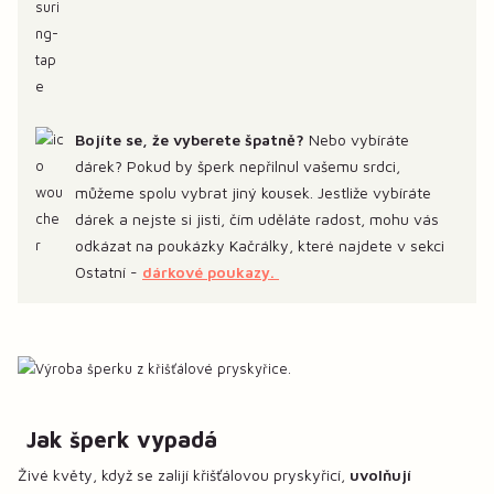
Bojíte se, že vyberete špatně?
Nebo vybíráte
dárek? Pokud by šperk nepřilnul vašemu srdci,
můžeme spolu vybrat jiný kousek. Jestliže vybíráte
dárek a nejste si jisti, čím uděláte radost, mohu vás
odkázat na poukázky Kačrálky, které najdete v sekci
Ostatní -
dárkové poukazy.
Jak šperk vypadá
Živé květy, když se zalijí křišťálovou pryskyřicí,
uvolňují