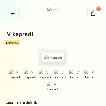
0
V kapradí
Novinka
Lesní náhrdelník