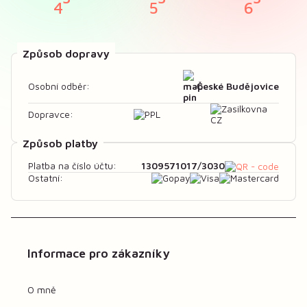
Způsob dopravy
České Budějovice
Osobní odběr:
Dopravce:
Způsob platby
1309571017/3030
Platba na číslo účtu:
Ostatní:
Informace pro zákazníky
O mně