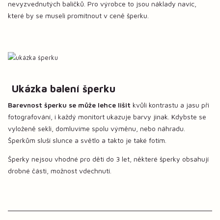
nevyzvednutých balíčků. Pro výrobce to jsou náklady navíc,
které by se museli promítnout v ceně šperku.
Ukázka balení šperku
Barevnost šperku se může lehce lišit
kvůli kontrastu a jasu při
fotografování, i každý monitort ukazuje barvy jinak. Kdybste se
vyloženě sekli, domluvíme spolu výměnu, nebo náhradu.
Šperkům sluší slunce a světlo a takto je také fotím.
Šperky nejsou vhodné pro děti do 3 let, některé šperky obsahují
drobné části, možnost vdechnutí.