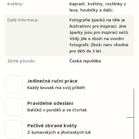
Květiny:
Kapradí, květiny, rostlinky z
lesa, houbičky a další.
Další informace:
Fotografie šperků na těle je
ilustrativní pro inspiraci. Jiné
šperky jsou pro inspiraci setů.
Vždy jde o zboží na úvodní
fotografii. Zboží není vhodné
pro děti do 3 let.
Země původu:
Česká republika
Jedinečná ruční práce
Každý kousek má svůj příběh
Pravidelné odeslání
Balíčků v pondělí a ve čtvrtek
Pečlivě sbírané květy
Z šumavských a jihočeských luk