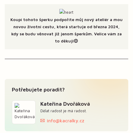
Koupí tohoto šperku podpoříte můj nový ateliér a mou
novou životní cestu, která startuje od března 2024,
kdy se budu věnovat již jenom šperkům. Velice vám za
to děkuji😊
Potřebujete poradit?
Kateřina Dvořáková
Dělat radost je má radost.
info@kacralky.cz