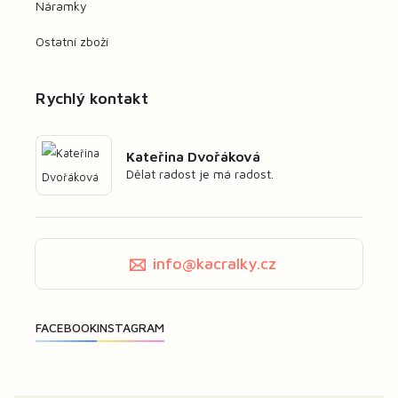
Náramky
Ostatní zboží
Rychlý kontakt
Kateřina Dvořáková
Dělat radost je má radost.
info@kacralky.cz