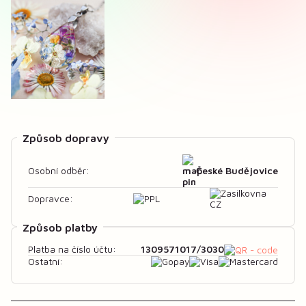
Způsob dopravy
České Budějovice
Osobní odběr:
Dopravce:
Způsob platby
1309571017/3030
Platba na číslo účtu:
Ostatní: