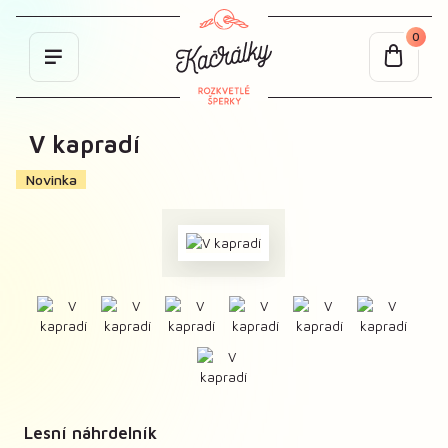
0
V kapradí
Novinka
Lesní náhrdelník