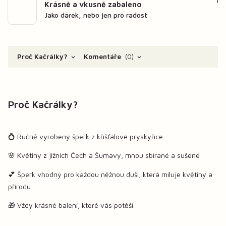
Krásně a vkusně zabaleno
Jako dárek, nebo jen pro radost
Proč Kačrálky?
Komentáře
0
Proč Kačrálky?
💍 Ručně vyrobený šperk z křišťálové pryskyřice
🌸 Květiny z jižních Čech a Šumavy, mnou sbírané a sušené
💕 Šperk vhodný pro každou něžnou duši, která miluje květiny a
přírodu
🎁 Vždy krásné balení, které vás potěší