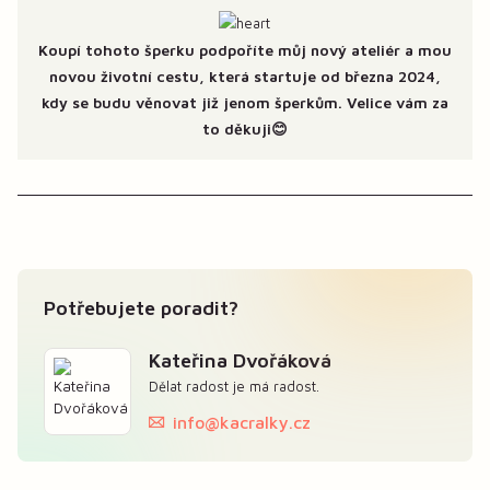
Koupí tohoto šperku podpoříte můj nový ateliér a mou
novou životní cestu, která startuje od března 2024,
kdy se budu věnovat již jenom šperkům. Velice vám za
to děkuji😊
Potřebujete poradit?
Kateřina Dvořáková
Dělat radost je má radost.
info@kacralky.cz