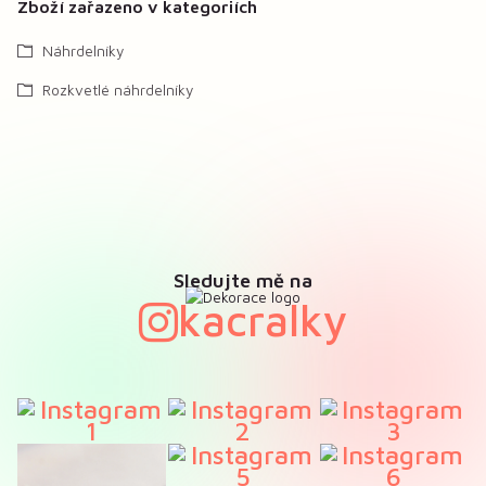
Zboží zařazeno v kategoriích
Náhrdelníky
Rozkvetlé náhrdelníky
Sledujte mě na
kacralky