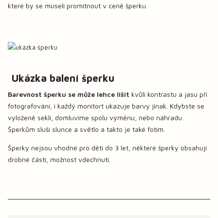
které by se museli promítnout v ceně šperku.
Ukázka balení šperku
Barevnost šperku se může lehce lišit
kvůli kontrastu a jasu při
fotografování, i každý monitort ukazuje barvy jinak. Kdybste se
vyloženě sekli, domluvíme spolu výměnu, nebo náhradu.
Šperkům sluší slunce a světlo a takto je také fotím.
Šperky nejsou vhodné pro děti do 3 let, některé šperky obsahují
drobné části, možnost vdechnutí.