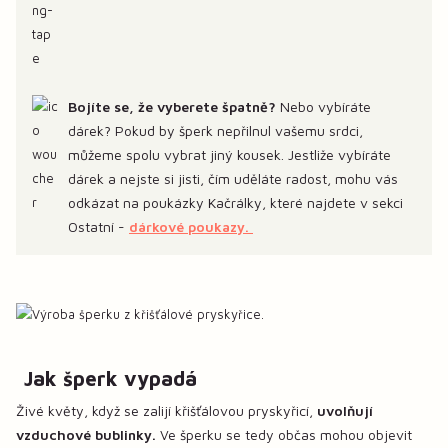
Bojíte se, že vyberete špatně?
Nebo vybíráte
dárek? Pokud by šperk nepřilnul vašemu srdci,
můžeme spolu vybrat jiný kousek. Jestliže vybíráte
dárek a nejste si jisti, čím uděláte radost, mohu vás
odkázat na poukázky Kačrálky, které najdete v sekci
Ostatní -
dárkové poukazy.
Jak šperk vypadá
Živé květy, když se zalijí křišťálovou pryskyřicí,
uvolňují
vzduchové bublinky.
Ve šperku se tedy občas mohou objevit