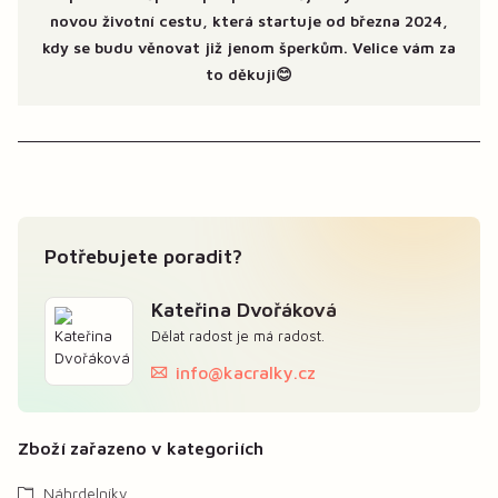
novou životní cestu, která startuje od března 2024,
kdy se budu věnovat již jenom šperkům. Velice vám za
to děkuji😊
Potřebujete poradit?
Kateřina Dvořáková
Dělat radost je má radost.
info@kacralky.cz
Zboží zařazeno v kategoriích
Náhrdelníky