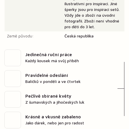
ilustrativní pro inspiraci. Jiné
šperky jsou pro inspiraci setů.
Vždy jde o zboží na úvodní
fotografii. Zboží není vhodné
pro děti do 3 let.
Země původu:
Česká republika
Jedinečná ruční práce
Každý kousek má svůj příběh
Pravidelné odeslání
Balíčků v pondělí a ve čtvrtek
Pečlivě sbírané květy
Z šumavských a jihočeských luk
Krásně a vkusně zabaleno
Jako dárek, nebo jen pro radost