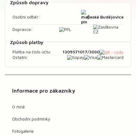
Způsob dopravy
České Budějovice
Osobní odběr:
Dopravce:
Způsob platby
1309571017/3030
Platba na číslo účtu:
Ostatní:
Informace pro zákazníky
O mně
Obchodní podmínky
Fotogalerie