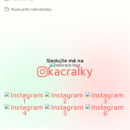
Rozkvetlé náhrdelníky
Sledujte mě na
kacralky