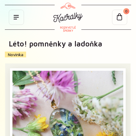
0
Léto! pomněnky a ladoňka
Novinka