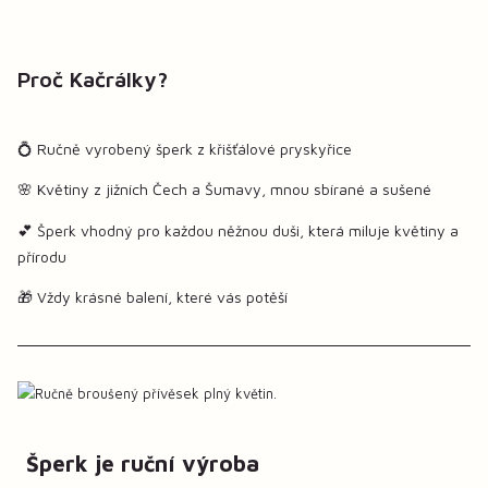
Proč Kačrálky?
💍 Ručně vyrobený šperk z křišťálové pryskyřice
🌸 Květiny z jižních Čech a Šumavy, mnou sbírané a sušené
💕 Šperk vhodný pro každou něžnou duši, která miluje květiny a
přírodu
🎁 Vždy krásné balení, které vás potěší
Šperk je ruční výroba