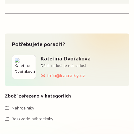
Potřebujete poradit?
Kateřina Dvořáková
Dělat radost je má radost.
info@kacralky.cz
Zboží zařazeno v kategoriích
Náhrdelníky
Rozkvetlé náhrdelníky