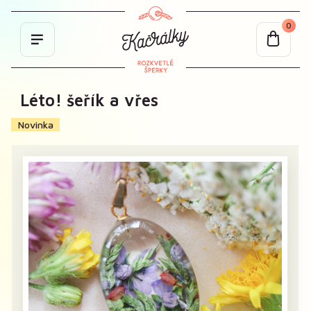
0
Léto! šeřík a vřes
Novinka