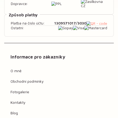
Dopravce:
Způsob platby
1309571017/3030
Platba na číslo účtu:
Ostatní:
Informace pro zákazníky
O mně
Obchodní podmínky
Fotogalerie
Kontakty
Blog