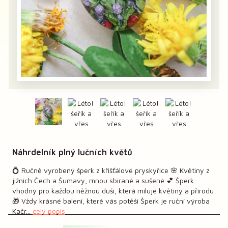
Náhrdelník plný lučních květů
💍 Ručně vyrobený šperk z křišťálové pryskyřice 🌸 Květiny z
jižních Čech a Šumavy, mnou sbírané a sušené 💕 Šperk
vhodný pro každou něžnou duši, která miluje květiny a přírodu
🎁 Vždy krásné balení, které vás potěší Šperk je ruční výroba
Kačr...
celý popis