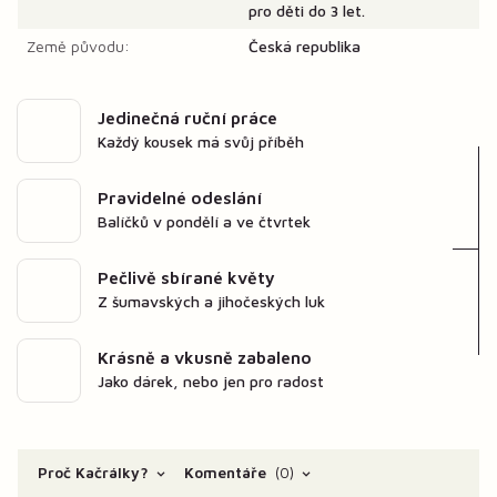
pro děti do 3 let.
Země původu:
Česká republika
Jedinečná ruční práce
Každý kousek má svůj příběh
Pravidelné odeslání
Balíčků v pondělí a ve čtvrtek
Pečlivě sbírané květy
Z šumavských a jihočeských luk
Krásně a vkusně zabaleno
Jako dárek, nebo jen pro radost
Proč Kačrálky?
Komentáře
0