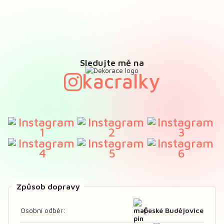
Sledujte mě na
kacralky
Způsob dopravy
České Budějovice
Osobní odběr: