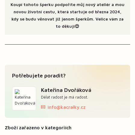
Koupí tohoto šperku podpoříte můj nový ateliér a mou
novou životní cestu, která startuje od března 2024,
kdy se budu věnovat již jenom šperkům. Velice vám za
to děkuji😊
Potřebujete poradit?
Kateřina Dvořáková
Dělat radost je má radost.
info@kacralky.cz
Zboží zařazeno v kategoriích