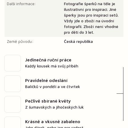
Další informace:
Fotografie šperků na těle je
ilustrativní pro inspiraci. Jiné
šperky jsou pro inspiraci setů.
Vždy jde o zboží na úvodní
fotografii. Zboží není vhodné
pro děti do 3 let.
Země původu:
Česká republika
Jedinečná ruční práce
Každý kousek má svůj příběh
Pravidelné odeslání
Balíčků v pondělí a ve čtvrtek
Pečlivě sbírané květy
Z šumavských a jihočeských luk
Krásně a vkusně zabaleno
Jako dárek, nebo jen pro radost