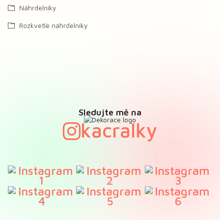
Náhrdelníky
Rozkvetlé náhrdelníky
Sledujte mě na
kacralky