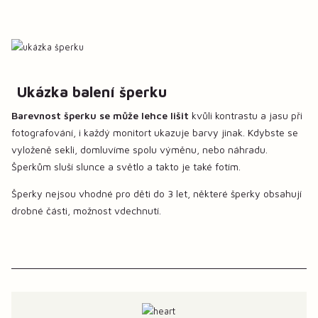
Ukázka balení šperku
Barevnost šperku se může lehce lišit
kvůli kontrastu a jasu při
fotografování, i každý monitort ukazuje barvy jinak. Kdybste se
vyloženě sekli, domluvíme spolu výměnu, nebo náhradu.
Šperkům sluší slunce a světlo a takto je také fotím.
Šperky nejsou vhodné pro děti do 3 let, některé šperky obsahují
drobné části, možnost vdechnutí.