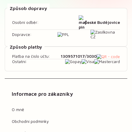
Způsob dopravy
České Budějovice
Osobní odběr:
Dopravce:
Způsob platby
1309571017/3030
Platba na číslo účtu:
Ostatní:
Informace pro zákazníky
O mně
Obchodní podmínky