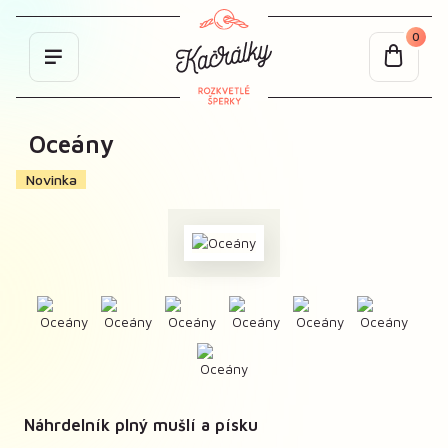
0
Oceány
Novinka
Náhrdelník plný mušlí a písku