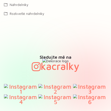
Náhrdelníky
Rozkvetlé náhrdelníky
Sledujte mě na
kacralky