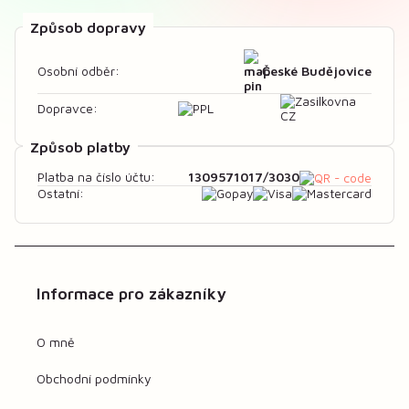
Způsob dopravy
České Budějovice
Osobní odběr:
Dopravce:
Způsob platby
1309571017/3030
Platba na číslo účtu:
Ostatní:
Informace pro zákazníky
O mně
Obchodní podmínky