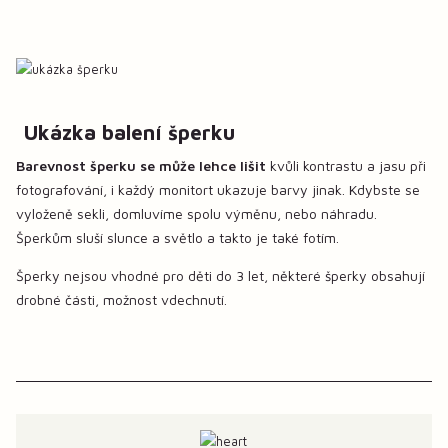
Ukázka balení šperku
Barevnost šperku se může lehce lišit
kvůli kontrastu a jasu při
fotografování, i každý monitort ukazuje barvy jinak. Kdybste se
vyloženě sekli, domluvíme spolu výměnu, nebo náhradu.
Šperkům sluší slunce a světlo a takto je také fotím.
Šperky nejsou vhodné pro děti do 3 let, některé šperky obsahují
drobné části, možnost vdechnutí.