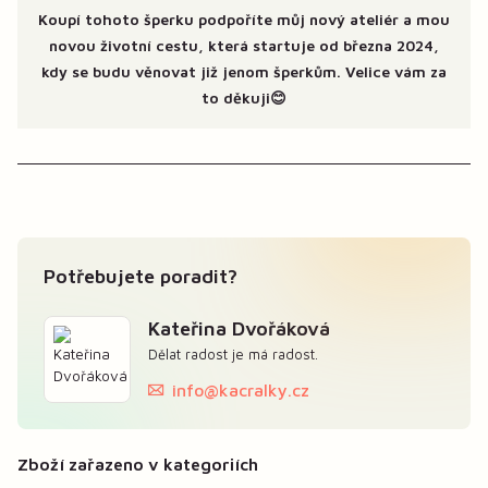
Koupí tohoto šperku podpoříte můj nový ateliér a mou
novou životní cestu, která startuje od března 2024,
kdy se budu věnovat již jenom šperkům. Velice vám za
to děkuji😊
Potřebujete poradit?
Kateřina Dvořáková
Dělat radost je má radost.
info@kacralky.cz
Zboží zařazeno v kategoriích