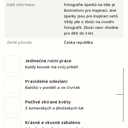
Další informace:
Fotografie šperků na těle je
ilustrativní pro inspiraci. Jiné
šperky jsou pro inspiraci setů.
Vždy jde o zboží na úvodní
fotografii. Zboží není vhodné
pro děti do 3 let.
Země původu:
Česká republika
Jedinečná ruční práce
Každý kousek má svůj příběh
Pravidelné odeslání
Balíčků v pondělí a ve čtvrtek
Pečlivě sbírané květy
Z šumavských a jihočeských luk
Krásně a vkusně zabaleno