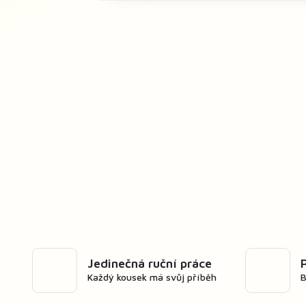
Jedinečná ruční práce
Každý kousek má svůj příběh
B