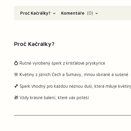
Proč Kačrálky?
Komentáře
0
Proč Kačrálky?
💍 Ručně vyrobený šperk z křišťálové pryskyřice
🌸 Květiny z jižních Čech a Šumavy, mnou sbírané a sušené
💕 Šperk vhodný pro každou něžnou duši, která miluje květin
🎁 Vždy krásné balení, které vás potěší