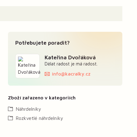
Potřebujete poradit?
Kateřina Dvořáková
Dělat radost je má radost.
info@kacralky.cz
Zboží zařazeno v kategoriích
Náhrdelníky
Rozkvetlé náhrdelníky