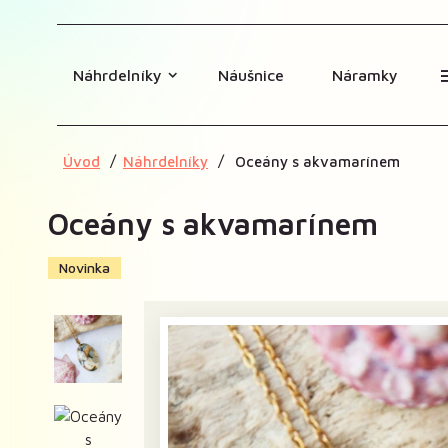
Náhrdelníky
Náušnice
Náramky
Úvod
Náhrdelníky
Oceány s akvamarínem
Oceány s akvamarínem
Novinka