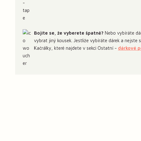
Bojíte se, že vyberete špatně?
Nebo vybíráte dár
vybrat jiný kousek. Jestliže vybíráte dárek a nejste
Kačrálky, které najdete v sekci Ostatní -
dárkové 