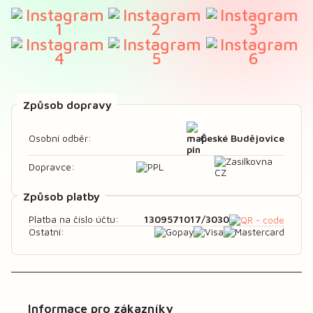
Způsob dopravy
České Budějovice
Osobní odběr:
Dopravce:
Způsob platby
1309571017/3030
Platba na číslo účtu:
Ostatní:
Informace pro zákazníky