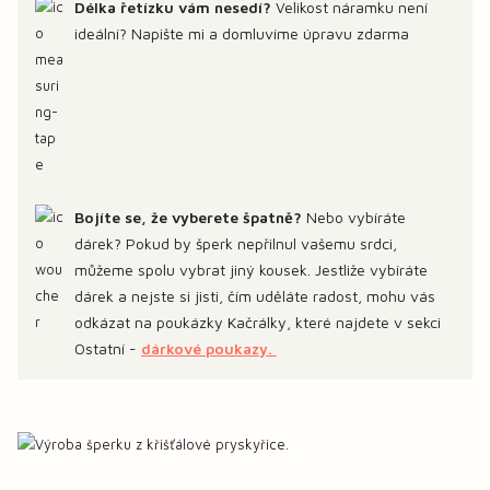
Délka řetízku vám nesedí?
Velikost náramku není
ideální? Napište mi a domluvíme úpravu zdarma
Bojíte se, že vyberete špatně?
Nebo vybíráte
dárek? Pokud by šperk nepřilnul vašemu srdci,
můžeme spolu vybrat jiný kousek. Jestliže vybíráte
dárek a nejste si jisti, čím uděláte radost, mohu vás
odkázat na poukázky Kačrálky, které najdete v sekci
Ostatní -
dárkové poukazy.