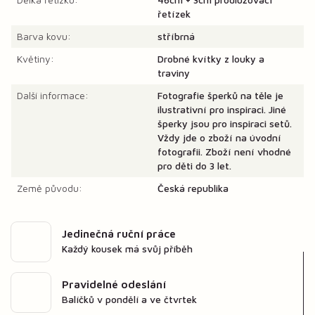
řetízek
Barva kovu:
stříbrná
Květiny:
Drobné kvítky z louky a
traviny
Další informace:
Fotografie šperků na těle je
ilustrativní pro inspiraci. Jiné
šperky jsou pro inspiraci setů.
Vždy jde o zboží na úvodní
fotografii. Zboží není vhodné
pro děti do 3 let.
Země původu:
Česká republika
Jedinečná ruční práce
Každý kousek má svůj příběh
Pravidelné odeslání
Balíčků v pondělí a ve čtvrtek