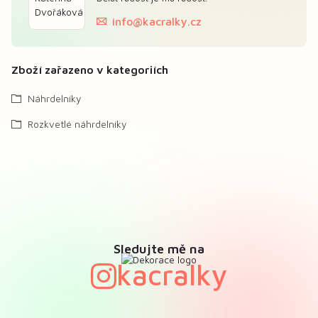
info@kacralky.cz
Zboží zařazeno v kategoriích
Náhrdelníky
Rozkvetlé náhrdelníky
Sledujte mě na
kacralky