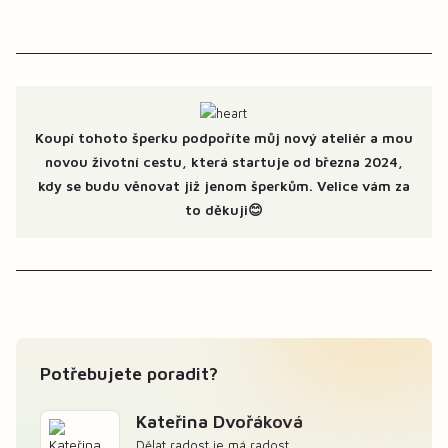
Koupí tohoto šperku podpoříte můj nový ateliér a mou
novou životní cestu, která startuje od března 2024,
kdy se budu věnovat již jenom šperkům. Velice vám za
to děkuji😊
Potřebujete poradit?
Kateřina Dvořáková
Dělat radost je má radost.