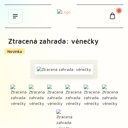
0
Ztracená zahrada: věnečky
Novinka