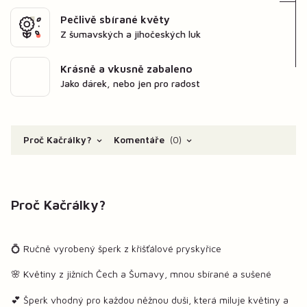
Pečlivě sbírané květy
Z šumavských a jihočeských luk
Krásně a vkusně zabaleno
Jako dárek, nebo jen pro radost
Proč Kačrálky?
Komentáře
0
Proč Kačrálky?
💍 Ručně vyrobený šperk z křišťálové pryskyřice
🌸 Květiny z jižních Čech a Šumavy, mnou sbírané a sušené
💕 Šperk vhodný pro každou něžnou duši, která miluje květiny a