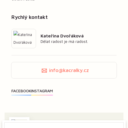
Rychlý kontakt
Kateřina Dvořáková
Dělat radost je má radost.
info@kacralky.cz