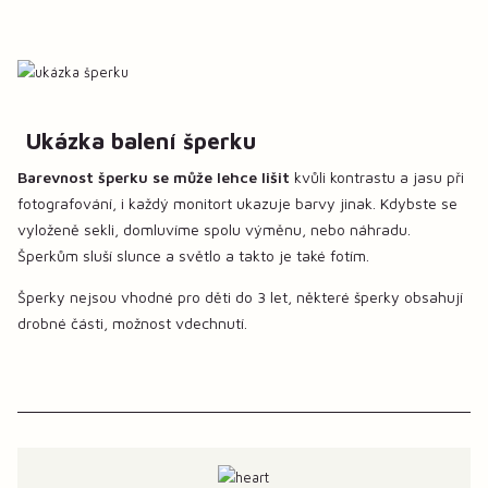
Ukázka balení šperku
Barevnost šperku se může lehce lišit
kvůli kontrastu a jasu při
fotografování, i každý monitort ukazuje barvy jinak. Kdybste se
vyloženě sekli, domluvíme spolu výměnu, nebo náhradu.
Šperkům sluší slunce a světlo a takto je také fotím.
Šperky nejsou vhodné pro děti do 3 let, některé šperky obsahují
drobné části, možnost vdechnutí.