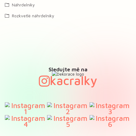
Náhrdelníky
Rozkvetlé náhrdelníky
Sledujte mě na
kacralky