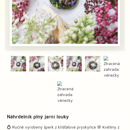
Náhrdelník plný jarní louky
💍 Ručně vyrobený šperk z křišťálové pryskyřice 🌸 Květiny z