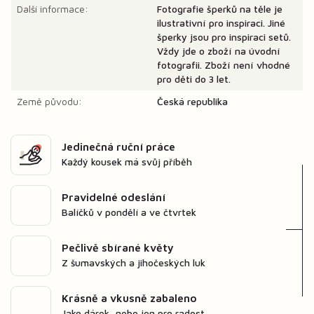
Další informace:
Fotografie šperků na těle je
ilustrativní pro inspiraci. Jiné
šperky jsou pro inspiraci setů.
Vždy jde o zboží na úvodní
fotografii. Zboží není vhodné
pro děti do 3 let.
Země původu:
Česká republika
Jedinečná ruční práce
Každý kousek má svůj příběh
Pravidelné odeslání
Balíčků v pondělí a ve čtvrtek
Pečlivě sbírané květy
Z šumavských a jihočeských luk
Krásně a vkusně zabaleno
Jako dárek, nebo jen pro radost