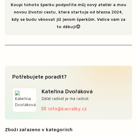
Koupí tohoto šperku podpoříte můj nový ateliér a mou
novou životní cestu, která startuje od března 2024,
kdy se budu věnovat již jenom šperkům. Velice vám za
to děkuji😊
Potřebujete poradit?
Kateřina Dvořáková
Dělat radost je má radost.
info@kacralky.cz
Zboží zařazeno v kategoriích