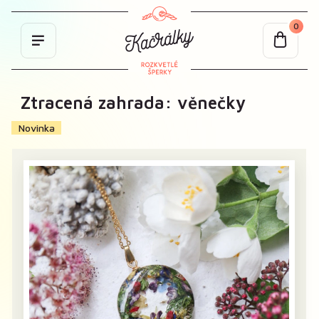
0
Ztracená zahrada: věnečky
Novinka