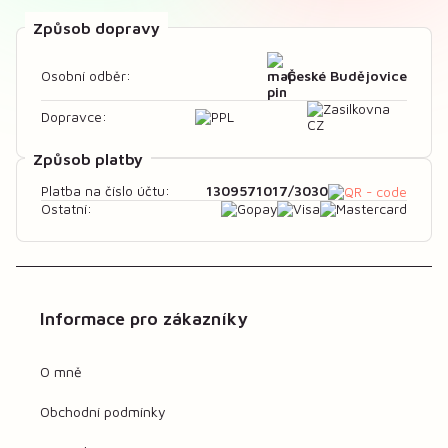
Způsob dopravy
České Budějovice
Osobní odběr:
Dopravce:
Způsob platby
1309571017/3030
Platba na číslo účtu:
Ostatní:
Informace pro zákazníky
O mně
Obchodní podmínky