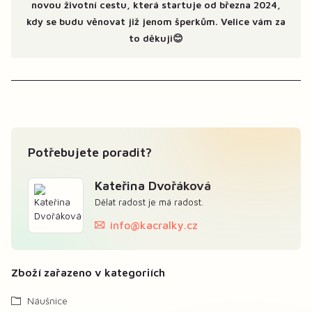
novou životní cestu, která startuje od března 2024,
kdy se budu věnovat již jenom šperkům. Velice vám za
to děkuji😊
Potřebujete poradit?
Kateřina Dvořáková
Dělat radost je má radost.
info@kacralky.cz
Zboží zařazeno v kategoriích
Náušnice