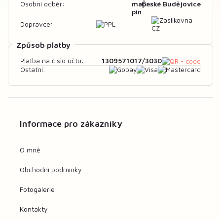
České Budějovice
Osobní odběr:
Dopravce:
Způsob platby
1309571017/3030
Platba na číslo účtu:
Ostatní:
Informace pro zákazníky
O mně
Obchodní podmínky
Fotogalerie
Kontakty