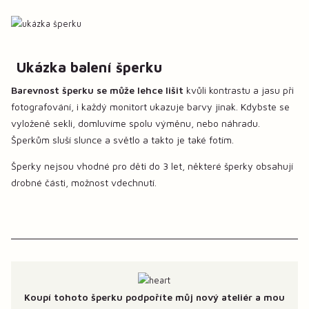
Ukázka balení šperku
Barevnost šperku se může lehce lišit
kvůli kontrastu a jasu při
fotografování, i každý monitort ukazuje barvy jinak. Kdybste se
vyloženě sekli, domluvíme spolu výměnu, nebo náhradu.
Šperkům sluší slunce a světlo a takto je také fotím.
Šperky nejsou vhodné pro děti do 3 let, některé šperky obsahují
drobné části, možnost vdechnutí.
Koupí tohoto šperku podpoříte můj nový ateliér a mou