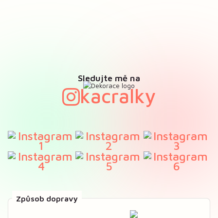
Sledujte mě na
kacralky
Způsob dopravy