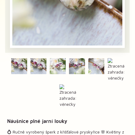
Náušnice plné jarní louky
💍 Ručně vyrobený šperk z křišťálové pryskyřice 🌸 Květiny z