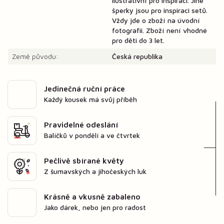
ilustrativní pro inspiraci. Jiné
šperky jsou pro inspiraci setů.
Vždy jde o zboží na úvodní
fotografii. Zboží není vhodné
pro děti do 3 let.
Země původu:
Česká republika
Jedinečná ruční práce
Každý kousek má svůj příběh
Pravidelné odeslání
Balíčků v pondělí a ve čtvrtek
Pečlivě sbírané květy
Z šumavských a jihočeských luk
Krásně a vkusně zabaleno
Jako dárek, nebo jen pro radost