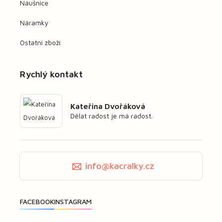
Náušnice
Náramky
Ostatní zboží
Rychlý kontakt
Kateřina Dvořáková
Dělat radost je má radost.
info@kacralky.cz