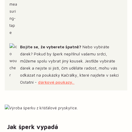
Bojíte se, že vyberete špatně?
Nebo vybíráte
dárek? Pokud by šperk nepřilnul vašemu srdci,
můžeme spolu vybrat jiný kousek. Jestliže vybíráte
dárek a nejste si jisti, čím uděláte radost, mohu vás
odkázat na poukázky Kačrálky, které najdete v sekci
Ostatní -
dárkové poukazy.
Jak šperk vypadá