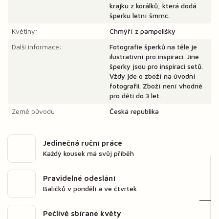
krajku z korálků, která dodá
šperku letní šmrnc.
Květiny:
Chmýří z pampelišky
Další informace:
Fotografie šperků na těle je
ilustrativní pro inspiraci. Jiné
šperky jsou pro inspiraci setů.
Vždy jde o zboží na úvodní
fotografii. Zboží není vhodné
pro děti do 3 let.
Země původu:
Česká republika
Jedinečná ruční práce
Každý kousek má svůj příběh
Pravidelné odeslání
Balíčků v pondělí a ve čtvrtek
Pečlivě sbírané květy