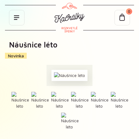
0
Náušnice léto
Novinka