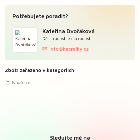
Potřebujete poradit?
Kateřina Dvořáková
Dělat radost je má radost.
info@kacralky.cz
Zboží zařazeno v kategoriích
Náušnice
Sledujte mě na