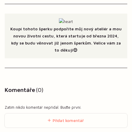
Koupí tohoto šperku podpoříte můj nový ateliér a mou
novou životní cestu, která startuje od března 2024,
kdy se budu věnovat již jenom šperkům. Velice vám za
to děkuji😊
Komentáře
0
Zatím nikdo komentář nepřidal. Buďte první.
Přidat komentář