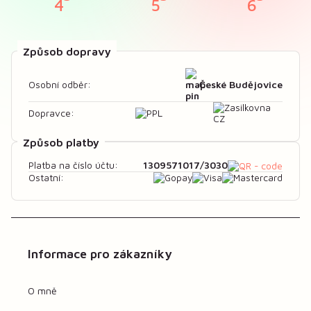
Způsob dopravy
České Budějovice
Osobní odběr:
Dopravce:
Způsob platby
1309571017/3030
Platba na číslo účtu:
Ostatní:
Informace pro zákazníky
O mně