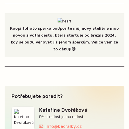
Koupí tohoto šperku podpoříte můj nový ateliér a mou
novou životní cestu, která startuje od března 2024,
kdy se budu věnovat již jenom šperkům. Velice vám za
to děkuji😊
Potřebujete poradit?
Kateřina Dvořáková
Dělat radost je má radost.
info@kacralky.cz