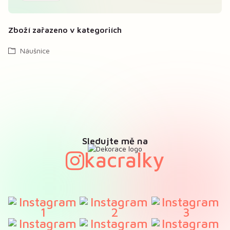
Zboží zařazeno v kategoriích
Náušnice
Sledujte mě na
kacralky