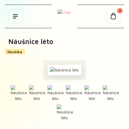
0
Náušnice léto
Novinka