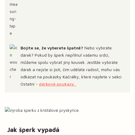
Bojíte se, že vyberete špatně?
Nebo vybíráte
dárek? Pokud by šperk nepřilnul vašemu srdci,
můžeme spolu vybrat jiný kousek. Jestliže vybíráte
dárek a nejste si jisti, čím uděláte radost, mohu vás
odkázat na poukázky Kačrálky, které najdete v sekci
Ostatní -
dárkové poukazy.
Jak šperk vypadá