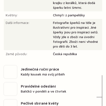
krajku z korálků, která dodá
šperku letní šmrnc.
Květiny:
Chmýří z pampelišky
Další informace:
Fotografie šperků na těle je
ilustrativní pro inspiraci. Jiné
šperky jsou pro inspiraci setů.
Vždy jde o zboží na úvodní
fotografii. Zboží není vhodné
pro děti do 3 let.
Země původu:
Česká republika
Jedinečná ruční práce
Každý kousek má svůj příběh
Pravidelné odeslání
Balíčků v pondělí a ve čtvrtek
Pečlivě sbírané květy