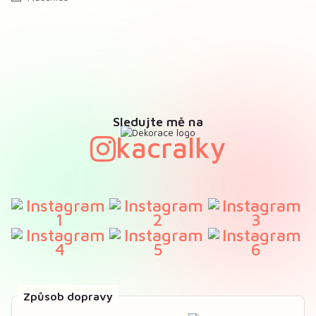
Sledujte mě na
kacralky
Způsob dopravy