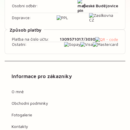
České Budějovice
Osobní odběr:
Dopravce:
Způsob platby
1309571017/3030
Platba na číslo účtu:
Ostatní:
Informace pro zákazníky
O mně
Obchodní podmínky
Fotogalerie
Kontakty