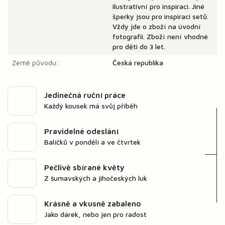
ilustrativní pro inspiraci. Jiné
šperky jsou pro inspiraci setů.
Vždy jde o zboží na úvodní
fotografii. Zboží není vhodné
pro děti do 3 let.
Země původu:
Česká republika
Jedinečná ruční práce
Každý kousek má svůj příběh
Pravidelné odeslání
Balíčků v pondělí a ve čtvrtek
Pečlivě sbírané květy
Z šumavských a jihočeských luk
Krásně a vkusně zabaleno
Jako dárek, nebo jen pro radost