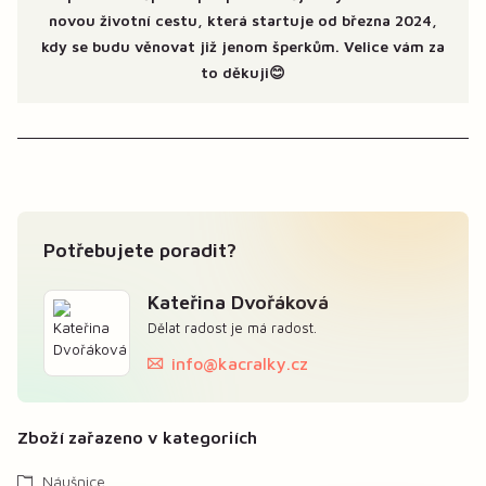
novou životní cestu, která startuje od března 2024,
kdy se budu věnovat již jenom šperkům. Velice vám za
to děkuji😊
Potřebujete poradit?
Kateřina Dvořáková
Dělat radost je má radost.
info@kacralky.cz
Zboží zařazeno v kategoriích
Náušnice