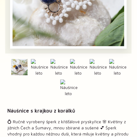
Náušnice s krajkou z korálků
💍 Ručně vyrobený šperk z křišťálové pryskyřice 🌸 Květiny z
jižních Čech a Šumavy, mnou sbírané a sušené 💕 Šperk
vhodný pro každou něžnou duši, která miluje květiny a přírodu