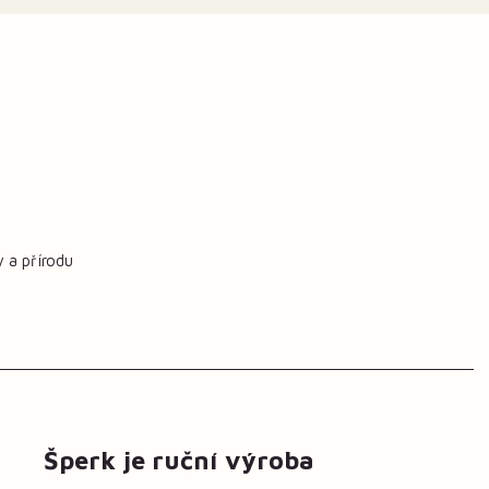
y a přírodu
Šperk je ruční výroba