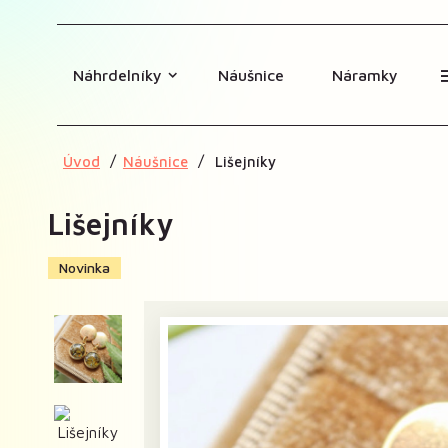
Náhrdelníky
Náušnice
Náramky
Úvod
Náušnice
Lišejníky
Lišejníky
Novinka