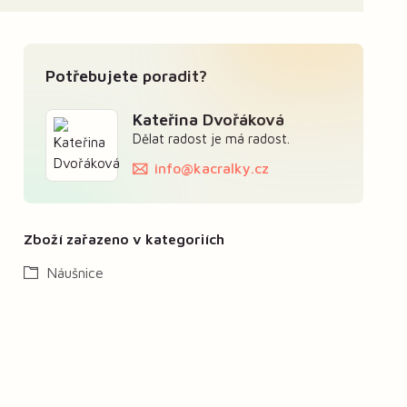
Potřebujete poradit?
Kateřina Dvořáková
Dělat radost je má radost.
info@kacralky.cz
Zboží zařazeno v kategoriích
Náušnice