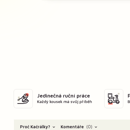
Jedinečná ruční práce
Každý kousek má svůj příběh
B
Proč Kačrálky?
Komentáře
0