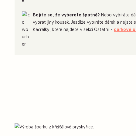
Bojíte se, že vyberete špatně?
Nebo vybíráte dár
vybrat jiný kousek. Jestliže vybíráte dárek a nejste
Kačrálky, které najdete v sekci Ostatní -
dárkové 