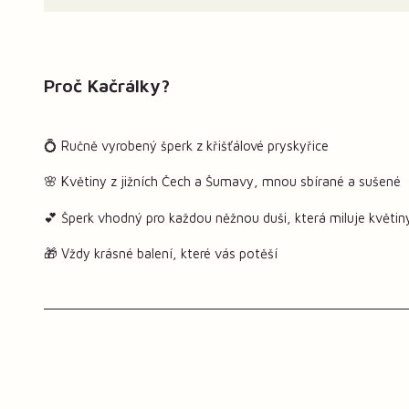
Proč Kačrálky?
💍 Ručně vyrobený šperk z křišťálové pryskyřice
🌸 Květiny z jižních Čech a Šumavy, mnou sbírané a sušené
💕 Šperk vhodný pro každou něžnou duši, která miluje květin
🎁 Vždy krásné balení, které vás potěší