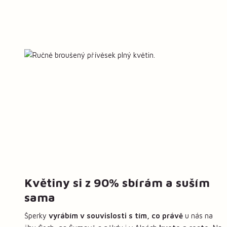
Květiny si z 90% sbírám a suším
sama
Šperky
vyrábím v souvislosti s tím, co právě
u nás na