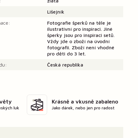
:
zlatá
Lišejník
mace:
Fotografie šperků na těle je
ilustrativní pro inspiraci. Jiné
šperky jsou pro inspiraci setů.
Vždy jde o zboží na úvodní
fotografii. Zboží není vhodné
pro děti do 3 let.
du:
Česká republika
květy
Krásně a vkusně zabaleno
eských luk
Jako dárek, nebo jen pro radost