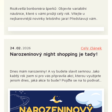
Rozkvetlá bonboniéra šperků: Objevte variabilní
náušnice, které s vámi prožijí celý rok. Vítejte u
nejbarevnější novinky letošního jara! Představuji vám..
24
02
2026
Celý článek
Narozeninový night shopping je tady!
Dnes mám narozeniny! A vy budete slavit semnou. Jako
každý rok jsem si pro vás připravila akci, kterou využijete
jenom dnes, jaká akce to bude? Pojďte se na to podívat...