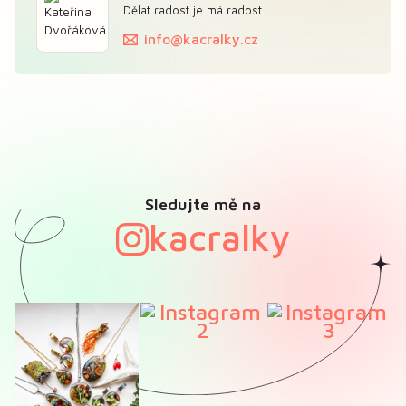
Dělat radost je má radost.
info@kacralky.cz
Sledujte mě na
kacralky