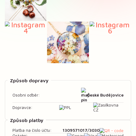
Způsob dopravy
České Budějovice
Osobní odběr:
Dopravce:
Způsob platby
1309571017/3030
Platba na číslo účtu:
Ostatní: