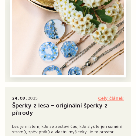
24
09
2025
Celý článek
Šperky z lesa – originální šperky z
přírody
Les je místem, kde se zastaví čas, kde slyšíte jen šumění
stromů, zpěv ptáků a vlastní myšlenky. Je to prostor