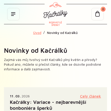
0
Úvod
Novinky od Kačrálků
Novinky od Kačrálků
Zajímá vás můj tvořivý svět Kačrálků plný květin a přírody?
Pokud ano, můžete si přečíst články, kde se dozvíte podrobné
informace a další zajímavosti.
11
03
2026
Celý článek
Kačrálky: Variace - nejbarevnější
bonboniéra šperků