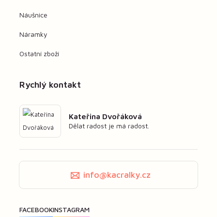
Náušnice
Náramky
Ostatní zboží
Rychlý kontakt
Kateřina Dvořáková
Dělat radost je má radost.
info@kacralky.cz