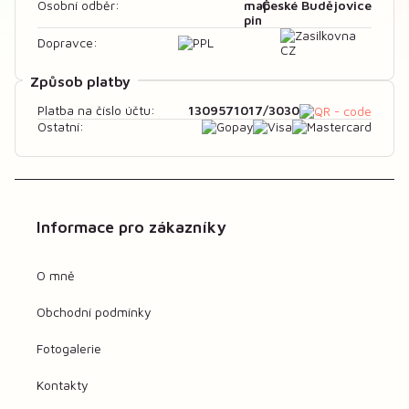
České Budějovice
Osobní odběr:
Dopravce:
Způsob platby
1309571017/3030
Platba na číslo účtu:
Ostatní:
Informace pro zákazníky
O mně
Obchodní podmínky
Fotogalerie
Kontakty