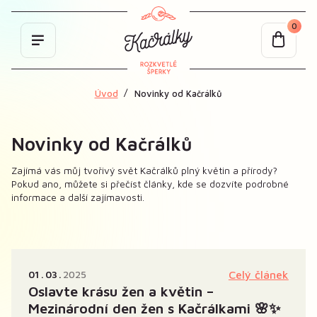
0
Úvod
Novinky od Kačrálků
Novinky od Kačrálků
Zajímá vás můj tvořivý svět Kačrálků plný květin a přírody?
Pokud ano, můžete si přečíst články, kde se dozvíte podrobné
informace a další zajímavosti.
01
03
2025
Celý článek
Oslavte krásu žen a květin –
Mezinárodní den žen s Kačrálkami 🌸✨