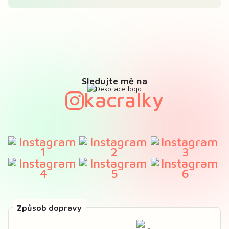
Sledujte mě na
kacralky
Způsob dopravy