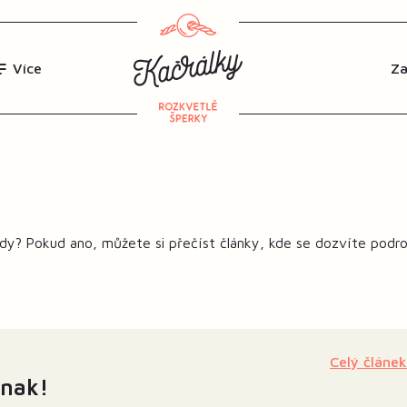
Více
rody? Pokud ano, můžete si přečíst články, kde se dozvíte podr
Celý článek
inak!