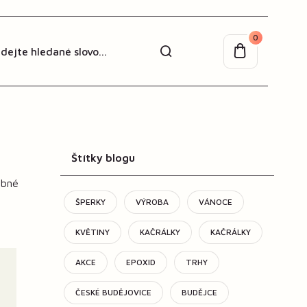
0
Štítky blogu
obné
ŠPERKY
VÝROBA
VÁNOCE
KVĚTINY
KAČRÁLKY
KAČRÁLKY
AKCE
EPOXID
TRHY
ČESKÉ BUDĚJOVICE
BUDĚJCE