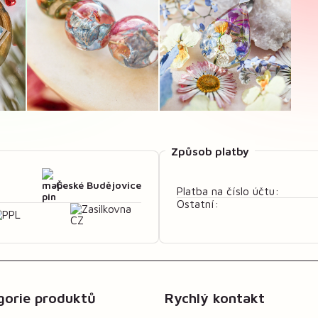
Způsob platby
České Budějovice
Platba na číslo účtu:
Ostatní:
gorie produktů
Rychlý kontakt