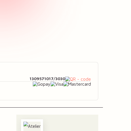
1309571017/3030