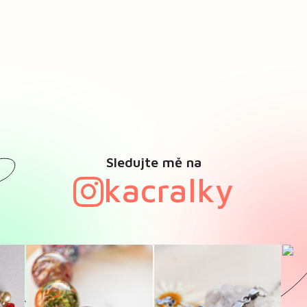
Sledujte mě na
kacralky