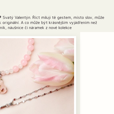
 Svatý Valentýn. Říct miluji tě gestem, místo slov, může
k originální. A co může být krásnějším vyjádřením než
ník, náušnice či náramek z nové kolekce