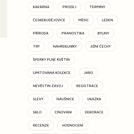
KAVÁRNA
PRODEJ
TERMÍNY
ČESKÉBUDĚJOVICE
MĚSÍC
LEDEN
PŘÍRODA
PRANOSTIKA
BYLINY
TRY
NÁHRDELNÍKY
JIŽNÍ ČECHY
ŠPERKY PLNÉ KVĚTIN
LIMITOVANÁ KOLEKCE
JARO
NEVĚSTIN ZÁVOJ
REGISTRACE
SLEVY
NÁUŠNICE
UKÁZKA
SKLO
CÍNOVÁNÍ
DEKORACE
RECENZE
HODNOCENÍ