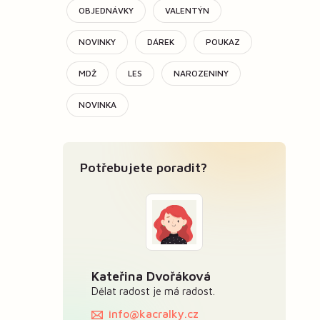
OBJEDNÁVKY
VALENTÝN
NOVINKY
DÁREK
POUKAZ
MDŽ
LES
NAROZENINY
NOVINKA
Potřebujete poradit?
Kateřina Dvořáková
Dělat radost je má radost.
info@kacralky.cz