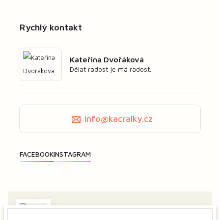
Rychlý kontakt
Kateřina Dvořáková
Dělat radost je má radost.
info@kacralky.cz