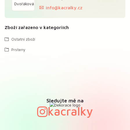
info@kacralky.cz
Zboží zařazeno v kategoriích
Ostatní zboží
Prsteny
Sledujte mě na
kacralky