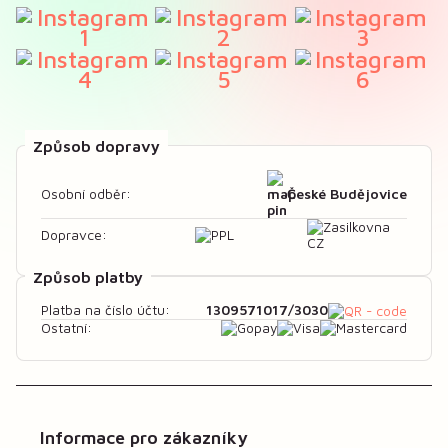
Způsob dopravy
České Budějovice
Osobní odběr:
Dopravce:
Způsob platby
1309571017/3030
Platba na číslo účtu:
Ostatní:
Informace pro zákazníky