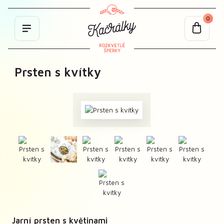
0
Prsten s kvítky
Jarní prsten s květinami