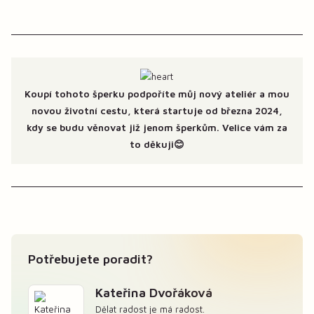
Koupí tohoto šperku podpoříte můj nový ateliér a mou
novou životní cestu, která startuje od března 2024,
kdy se budu věnovat již jenom šperkům. Velice vám za
to děkuji😊
Potřebujete poradit?
Kateřina Dvořáková
Dělat radost je má radost.