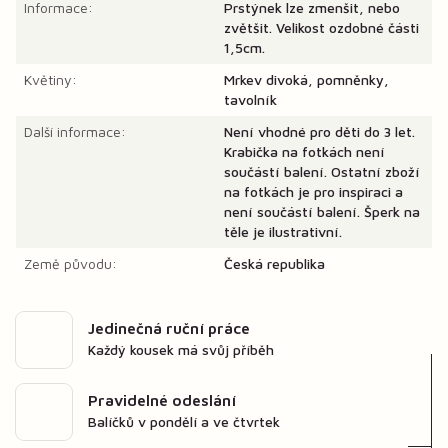
Informace:
Prstýnek lze zmenšit, nebo
zvětšit. Velikost ozdobné části
1,5cm.
Květiny:
Mrkev divoká, pomněnky,
tavolník
Další informace:
Není vhodné pro děti do 3 let.
Krabička na fotkách není
součástí balení. Ostatní zboží
na fotkách je pro inspiraci a
není součástí balení. Šperk na
těle je ilustrativní.
Země původu:
Česká republika
Jedinečná ruční práce
Každý kousek má svůj příběh
Pravidelné odeslání
Balíčků v pondělí a ve čtvrtek