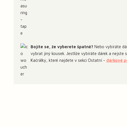
Bojíte se, že vyberete špatně?
Nebo vybíráte dár
vybrat jiný kousek. Jestliže vybíráte dárek a nejste
Kačrálky, které najdete v sekci Ostatní -
dárkové 