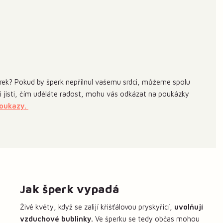
ek? Pokud by šperk nepřilnul vašemu srdci, můžeme spolu
 si jisti, čím uděláte radost, mohu vás odkázat na poukázky
poukazy.
Jak šperk vypadá
Živé květy, když se zalijí křišťálovou pryskyřicí,
uvolňují
vzduchové bublinky.
Ve šperku se tedy občas mohou