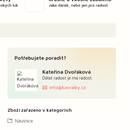
eských luk
Jako dárek, nebo jen pro radost
Potřebujete poradit?
Kateřina Dvořáková
Dělat radost je má radost.
info@kacralky.cz
Zboží zařazeno v kategoriích
Náušnice