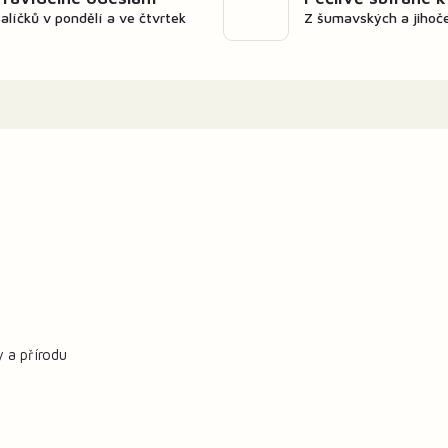
alíčků v pondělí a ve čtvrtek
Z šumavských a jihoč
y a přírodu