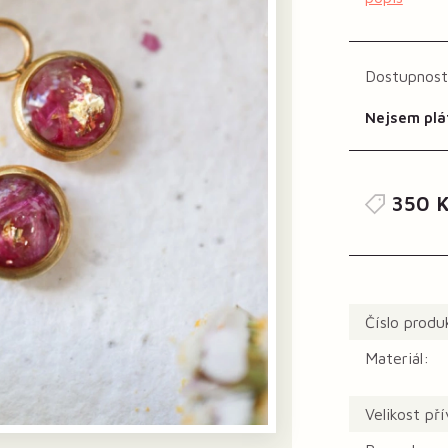
Dostupnost
Nejsem plá
350 K
Číslo produ
Materiál:
Velikost př