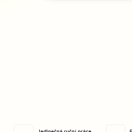
Jedinečná ruční práce