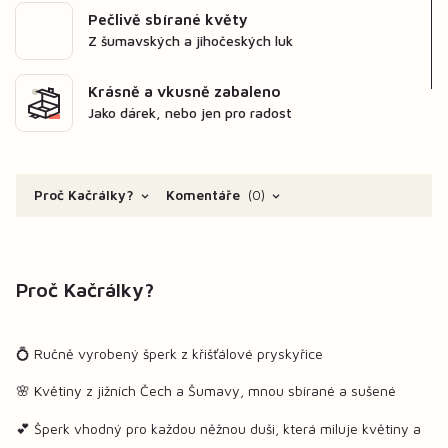
Pečlivě sbírané květy
Z šumavských a jihočeských luk
Krásně a vkusně zabaleno
Jako dárek, nebo jen pro radost
Proč Kačrálky?
Komentáře
0
Proč Kačrálky?
💍 Ručně vyrobený šperk z křišťálové pryskyřice
🌸 Květiny z jižních Čech a Šumavy, mnou sbírané a sušené
💕 Šperk vhodný pro každou něžnou duši, která miluje květiny a