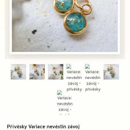
Přívěsky Variace nevěstin závoj