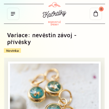
0
Variace: nevěstin závoj -
přívěsky
Novinka