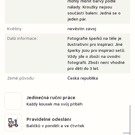
mohly měnit barvy podle
nálady. Kroužky nejsou
součástí balení. Jedná se o
jeden pár.
Květiny:
nevěstin závoj
Další informace:
Fotografie šperků na těle je
ilustrativní pro inspiraci. Jiné
šperky jsou pro inspiraci setů.
Vždy jde o zboží na úvodní
fotografii. Zboží není vhodné
pro děti do 3 let.
Země původu:
Česká republika
Jedinečná ruční práce
Každý kousek má svůj příběh
Pravidelné odeslání
Balíčků v pondělí a ve čtvrtek