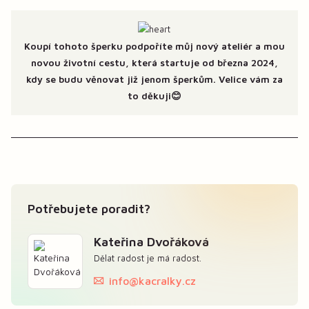
Koupí tohoto šperku podpoříte můj nový ateliér a mou
novou životní cestu, která startuje od března 2024,
kdy se budu věnovat již jenom šperkům. Velice vám za
to děkuji😊
Potřebujete poradit?
Kateřina Dvořáková
Dělat radost je má radost.
info@kacralky.cz