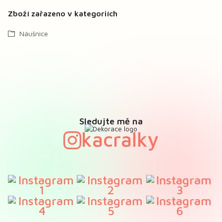
Zboží zařazeno v kategoriích
Náušnice
Sledujte mě na
kacralky