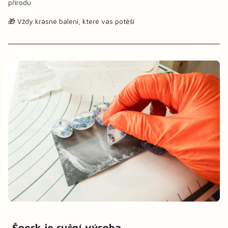
přírodu
🎁 Vždy krásné balení, které vás potěší
Šperk je ruční výroba