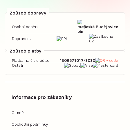
Způsob dopravy
České Budějovice
Osobní odběr:
Dopravce:
Způsob platby
1309571017/3030
Platba na číslo účtu:
Ostatní:
Informace pro zákazníky
O mně
Obchodní podmínky