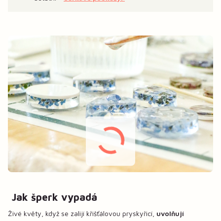
Jak šperk vypadá
Živé květy, když se zalijí křišťálovou pryskyřicí,
uvolňují