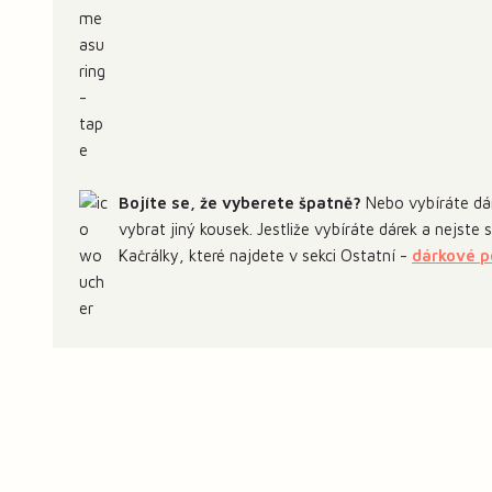
Bojíte se, že vyberete špatně?
Nebo vybíráte dár
vybrat jiný kousek. Jestliže vybíráte dárek a nejste
Kačrálky, které najdete v sekci Ostatní -
dárkové 