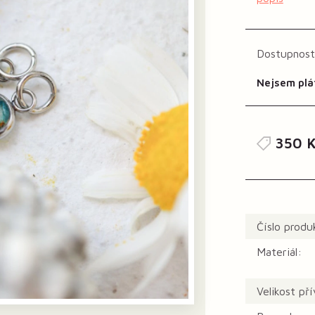
Dostupnost
Nejsem plá
350 K
Číslo produ
Materiál:
Velikost př