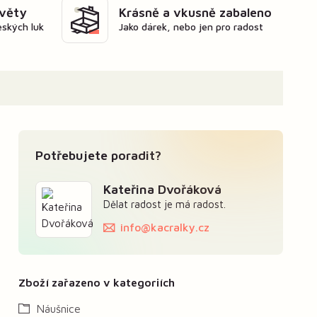
květy
Krásně a vkusně zabaleno
eských luk
Jako dárek, nebo jen pro radost
Potřebujete poradit?
Kateřina Dvořáková
Dělat radost je má radost.
info@kacralky.cz
Zboží zařazeno v kategoriích
Náušnice