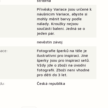
:
stříbrná
Přívěsky Variace jsou určené k
náušnicím Variace, abyste si
mohly měnit barvy podle
nálady. Kroužky nejsou
součástí balení. Jedná se o
jeden pár.
nevěstin závoj
mace:
Fotografie šperků na těle je
ilustrativní pro inspiraci. Jiné
šperky jsou pro inspiraci setů.
Vždy jde o zboží na úvodní
fotografii. Zboží není vhodné
pro děti do 3 let.
du:
Česká republika