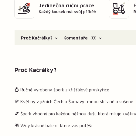
Jedinečná ruční práce
Každý kousek má svůj příběh
B
Proč Kačrálky?
Komentáře
0
Proč Kačrálky?
💍 Ručně vyrobený šperk z křišťálové pryskyřice
🌸 Květiny z jižních Čech a Šumavy, mnou sbírané a sušené
💕 Šperk vhodný pro každou něžnou duši, která miluje květin
🎁 Vždy krásné balení, které vás potěší