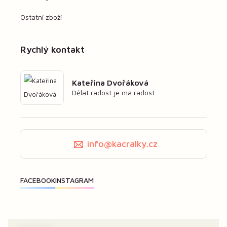
Ostatní zboží
Rychlý kontakt
Kateřina Dvořáková
Dělat radost je má radost.
info@kacralky.cz