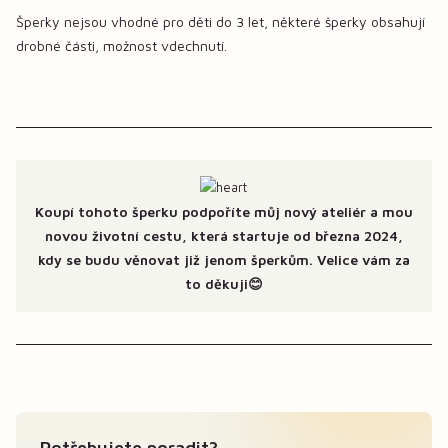
Šperky nejsou vhodné pro děti do 3 let, některé šperky obsahují
drobné části, možnost vdechnutí.
Koupí tohoto šperku podpoříte můj nový ateliér a mou
novou životní cestu, která startuje od března 2024,
kdy se budu věnovat již jenom šperkům. Velice vám za
to děkuji😊
Potřebujete poradit?