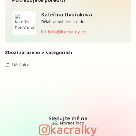
Kateřina Dvořáková
Dělat radost je má radost.
info@kacralky.cz
Zboží zařazeno v kategoriích
Náušnice
Sledujte mě na
kacralky