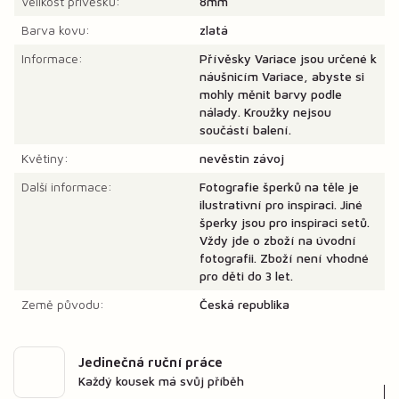
Velikost přívěsku:
8mm
Barva kovu:
zlatá
Informace:
Přívěsky Variace jsou určené k
náušnicím Variace, abyste si
mohly měnit barvy podle
nálady. Kroužky nejsou
součástí balení.
Květiny:
nevěstin závoj
Další informace:
Fotografie šperků na těle je
ilustrativní pro inspiraci. Jiné
šperky jsou pro inspiraci setů.
Vždy jde o zboží na úvodní
fotografii. Zboží není vhodné
pro děti do 3 let.
Země původu:
Česká republika
Jedinečná ruční práce
Každý kousek má svůj příběh