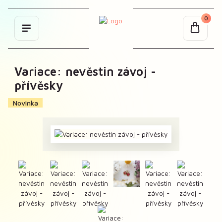
0
Variace: nevěstin závoj -
přívěsky
Novinka