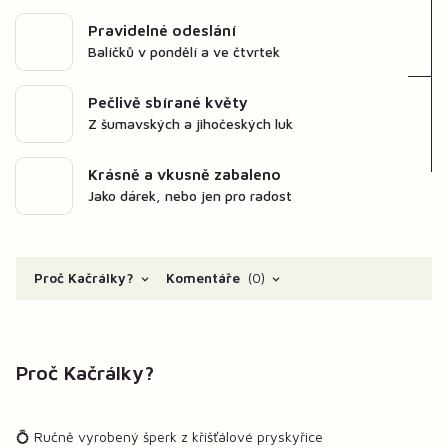
Pravidelné odeslání
Balíčků v pondělí a ve čtvrtek
Pečlivě sbírané květy
Z šumavských a jihočeských luk
Krásně a vkusně zabaleno
Jako dárek, nebo jen pro radost
Proč Kačrálky?
Komentáře
0
Proč Kačrálky?
💍 Ručně vyrobený šperk z křišťálové pryskyřice