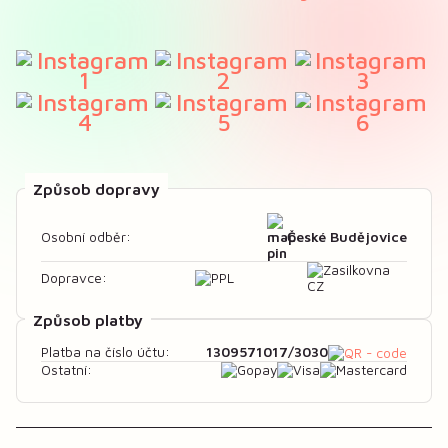
Způsob dopravy
České Budějovice
Osobní odběr:
Dopravce:
Způsob platby
1309571017/3030
Platba na číslo účtu:
Ostatní: