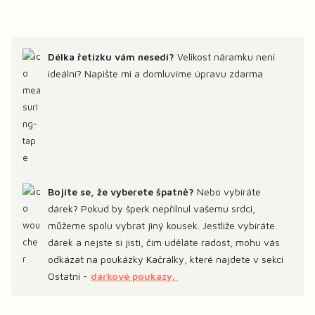
Délka řetízku vám nesedí?
Velikost náramku není
ideální? Napište mi a domluvíme úpravu zdarma
Bojíte se, že vyberete špatně?
Nebo vybíráte
dárek? Pokud by šperk nepřilnul vašemu srdci,
můžeme spolu vybrat jiný kousek. Jestliže vybíráte
dárek a nejste si jisti, čím uděláte radost, mohu vás
odkázat na poukázky Kačrálky, které najdete v sekci
Ostatní -
dárkové poukazy.