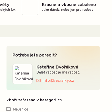
květy
Krásně a vkusně zabaleno
eských luk
Jako dárek, nebo jen pro radost
Potřebujete poradit?
Kateřina Dvořáková
Dělat radost je má radost.
info@kacralky.cz
Zboží zařazeno v kategoriích
Náušnice