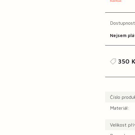
Dostupnost
Nejsem plá
350 K
Číslo produ
Materiál:
Velikost př