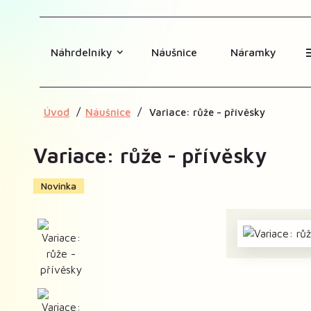
Náhrdelníky
Náušnice
Náramky
Úvod
Náušnice
Variace: růže - přívěsky
Variace: růže - přívěsky
Novinka