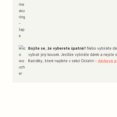
Bojíte se, že vyberete špatně?
Nebo vybíráte dár
vybrat jiný kousek. Jestliže vybíráte dárek a nejste
Kačrálky, které najdete v sekci Ostatní -
dárkové 