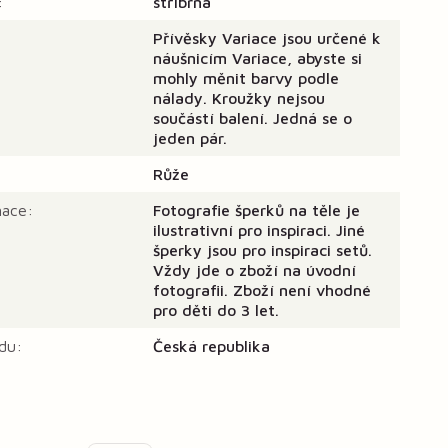
:
stříbrná
Přívěsky Variace jsou určené k
náušnicím Variace, abyste si
mohly měnit barvy podle
nálady. Kroužky nejsou
součástí balení. Jedná se o
jeden pár.
Růže
mace:
Fotografie šperků na těle je
ilustrativní pro inspiraci. Jiné
šperky jsou pro inspiraci setů.
Vždy jde o zboží na úvodní
fotografii. Zboží není vhodné
pro děti do 3 let.
du:
Česká republika