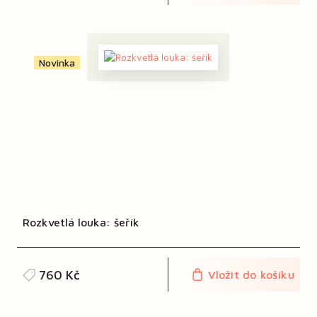
Novinka
Rozkvetlá louka: šeřík
760 Kč
Vložit do košíku