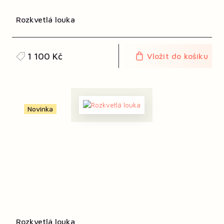
Rozkvetlá louka
1 100 Kč
Vložit do košíku
Novinka
Rozkvetlá louka