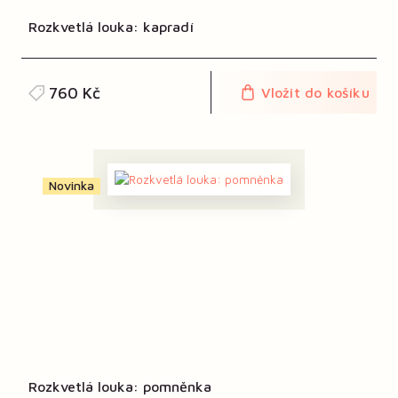
Rozkvetlá louka: kapradí
760 Kč
Vložit do košíku
Novinka
Rozkvetlá louka: pomněnka