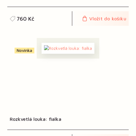
760 Kč
Vložit do košíku
Novinka
Rozkvetlá louka: fialka