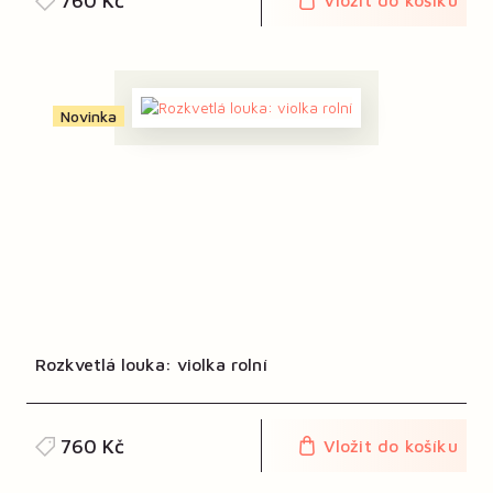
760 Kč
Vložit do košíku
Novinka
Rozkvetlá louka: violka rolní
760 Kč
Vložit do košíku