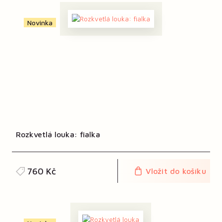
Novinka
Rozkvetlá louka: fialka
760 Kč
Vložit do košíku