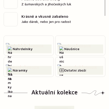
Z šumavských a jihočeských luk
Krásně a vkusně zabaleno
Jako dárek, nebo jen pro radost
Náhrdelníky
Náušnice
Náramky
Ostatní zboží
Aktuální kolekce