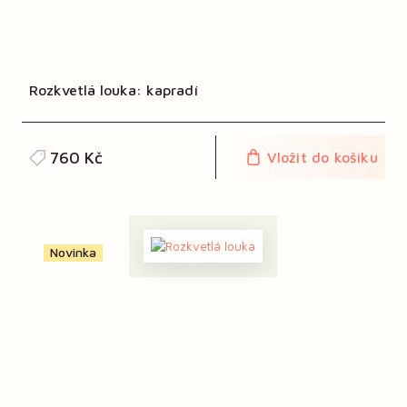
Rozkvetlá louka: kapradí
760 Kč
Vložit do košíku
Novinka