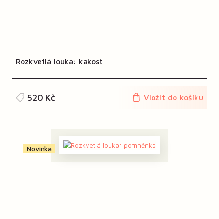
Rozkvetlá louka: kakost
520 Kč
Vložit do košíku
Novinka