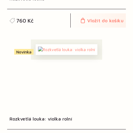
760 Kč
Vložit do košíku
Novinka
Rozkvetlá louka: violka rolní