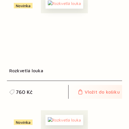
Novinka
Rozkvetlá louka
760 Kč
Vložit do košíku
Novinka