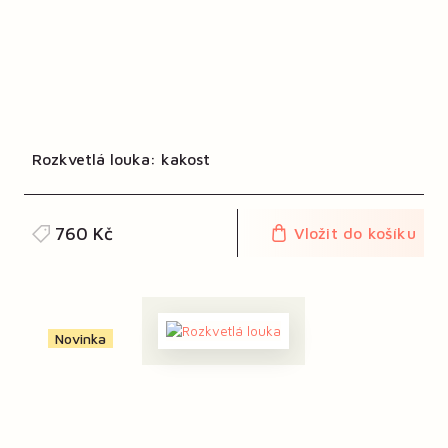
Rozkvetlá louka: kakost
760 Kč
Vložit do košíku
Novinka