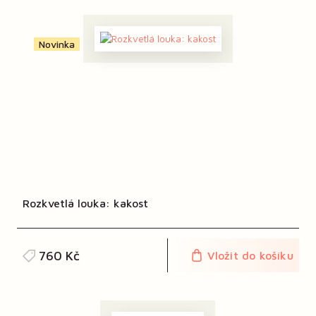
Novinka
Rozkvetlá louka: kakost
760 Kč
Vložit do košíku