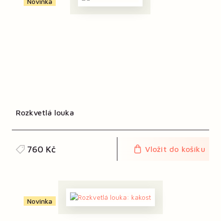
Novinka
Rozkvetlá louka
760 Kč
Vložit do košíku
Novinka