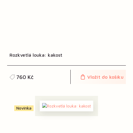
Rozkvetlá louka: kakost
760 Kč
Vložit do košíku
Novinka