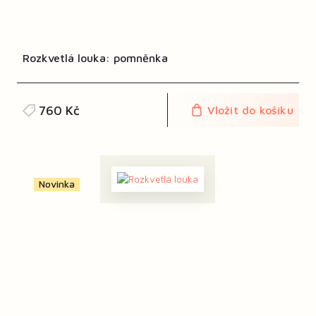
Rozkvetlá louka: pomněnka
760 Kč
Vložit do košíku
Novinka