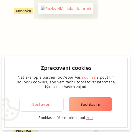
Novinka
Zpracování cookies
Rozkvetlá louka: kapradí
Náš e-shop a partneři potřebují Váš
souhlas
s použitím
souborů cookies, aby Vám mohli zobrazovat informace
týkající se Vašich zájmů.
520 Kč
Vložit do košíku
Nastavení
Souhlasím
Souhlas můžete odmítnout
zde
.
Novinka