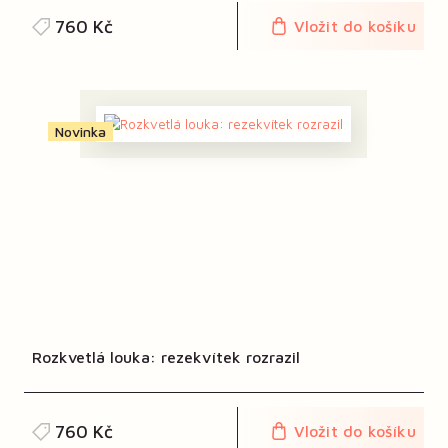
760 Kč
Vložit do košíku
Novinka
Rozkvetlá louka: rezekvítek rozrazil
760 Kč
Vložit do košíku