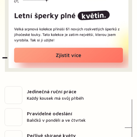
Jedinečná ruční práce
Každý kousek má svůj příběh
Pravidelné odeslání
Balíčků v pondělí a ve čtvrtek
Pečlivě sbírané květy