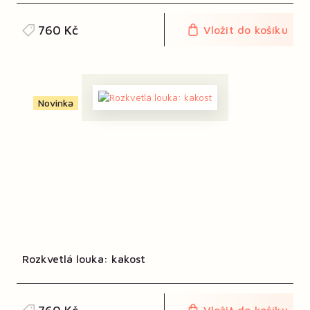
760 Kč
Vložit do košíku
Novinka
Rozkvetlá louka: kakost