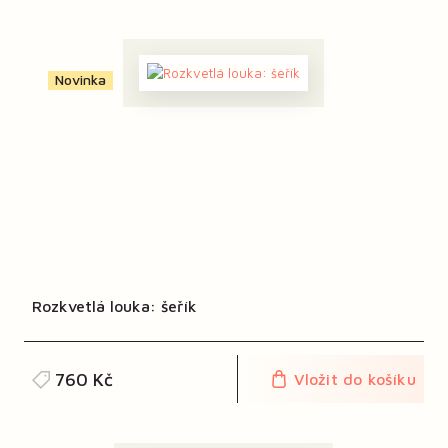
Novinka
Rozkvetlá louka: šeřík
760 Kč
Vložit do košíku