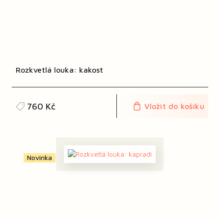
Rozkvetlá louka: kakost
760 Kč
Vložit do košíku
Novinka