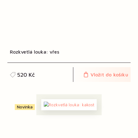
Rozkvetlá louka: vřes
520 Kč
Vložit do košíku
Novinka